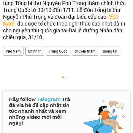
tùng Tổng bí thư Nguyễn Phú Trọng thăm chính thức
Trung Quốc từ 30/10 đến 1/11. Lễ đón Tổng bí thư
Nguyễn Phú Trọng và đoàn đại biểu cấp cao
Việt 
Nam
đã được tổ chức theo nghi thức cao nhất dành
cho nguyên thủ quốc gia tại Đại lễ đường Nhân dân
chiều qua, 31/10.
Việt Nam
Chính trị
Trung Quốc
chuyến thăm
thông tin
Hãy follow
Telegram
Trà
đá vỉa hè để cập nhật tin
tức nhanh nhất và xem
những video mới mỗi
ngày!