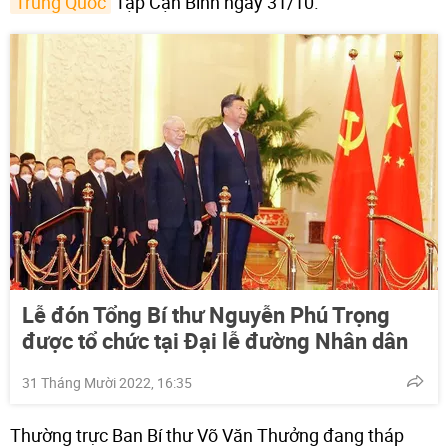
Trung Quốc
Tập Cận Bình ngày 31/10.
Lễ đón Tổng Bí thư Nguyễn Phú Trọng
được tổ chức tại Đại lễ đường Nhân dân
31 Tháng Mười 2022, 16:35
Thường trực Ban Bí thư Võ Văn Thưởng đang tháp