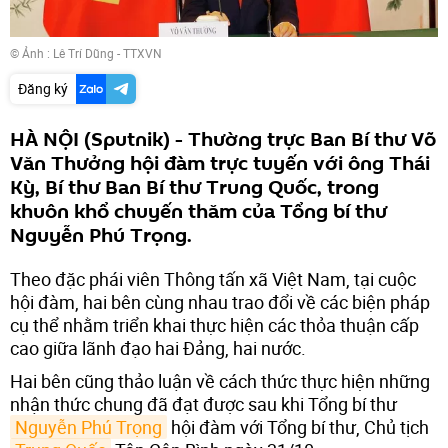
© Ảnh : Lê Trí Dũng - TTXVN
Đăng ký
HÀ NỘI (Sputnik) - Thường trực Ban Bí thư Võ
Văn Thưởng hội đàm trực tuyến với ông Thái
Kỳ, Bí thư Ban Bí thư Trung Quốc, trong
khuôn khổ chuyến thăm của Tổng bí thư
Nguyễn Phú Trọng.
Theo đặc phái viên Thông tấn xã Việt Nam, tại cuộc
hội đàm, hai bên cùng nhau trao đổi về các biện pháp
cụ thể nhằm triển khai thực hiện các thỏa thuận cấp
cao giữa lãnh đạo hai Đảng, hai nước.
Hai bên cũng thảo luận về cách thức thực hiện những
nhận thức chung đã đạt được sau khi Tổng bí thư
Nguyễn Phú Trọng
hội đàm với Tổng bí thư, Chủ tịch