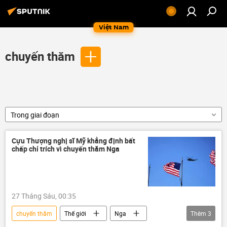
Việt Nam
chuyến thăm
Trong giai đoạn
Cựu Thượng nghị sĩ Mỹ khẳng định bất
chấp chỉ trích vì chuyến thăm Nga
27 Tháng Sáu, 00:35
chuyến thăm
Thế giới
Nga
Thêm
3