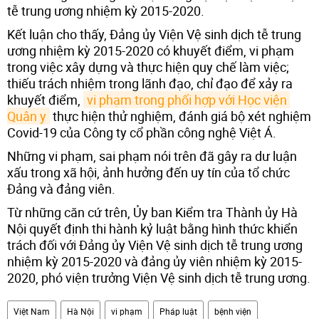
tễ trung ương nhiệm kỳ 2015-2020.
Kết luận cho thấy, Đảng ủy Viện Vệ sinh dịch tễ trung
ương nhiệm kỳ 2015-2020 có khuyết điểm, vi phạm
trong việc xây dựng và thực hiện quy chế làm việc;
thiếu trách nhiệm trong lãnh đạo, chỉ đạo để xảy ra
khuyết điểm,
vi phạm trong phối hợp với Học viện 
Quân y
thực hiện thử nghiệm, đánh giá bộ xét nghiệm
Covid-19 của Công ty cổ phần công nghệ Việt Á.
Những vi phạm, sai phạm nói trên đã gây ra dư luận
xấu trong xã hội, ảnh hưởng đến uy tín của tổ chức
Đảng và đảng viên.
Từ những căn cứ trên, Ủy ban Kiểm tra Thành ủy Hà
Nội quyết định thi hành kỷ luật bằng hình thức khiển
trách đối với Đảng ủy Viện Vệ sinh dịch tễ trung ương
nhiệm kỳ 2015-2020 và đảng ủy viên nhiệm kỳ 2015-
2020, phó viện trưởng Viện Vệ sinh dịch tễ trung ương.
Việt Nam
Hà Nội
vi phạm
Pháp luật
bệnh viện