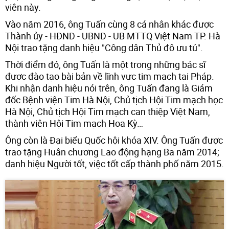
viện này.
Vào năm 2016, ông Tuấn cùng 8 cá nhân khác được
Thành ủy - HĐND - UBND - UB MTTQ Việt Nam TP. Hà
Nội trao tặng danh hiệu "Công dân Thủ đô ưu tú".
Thời điểm đó, ông Tuấn là một trong những bác sĩ
được đào tạo bài bản về lĩnh vực tim mạch tại Pháp.
Khi nhận danh hiệu nói trên, ông Tuấn đang là Giám
đốc Bệnh viện Tim Hà Nội, Chủ tịch Hội Tim mạch học
Hà Nội, Chủ tịch Hội Tim mạch can thiệp Việt Nam,
thành viên Hội Tim mạch Hoa Kỳ…
Ông còn là Đại biểu Quốc hội khóa XIV. Ông Tuấn được
trao tặng Huân chương Lao động hạng Ba năm 2014;
danh hiệu Người tốt, việc tốt cấp thành phố năm 2015.