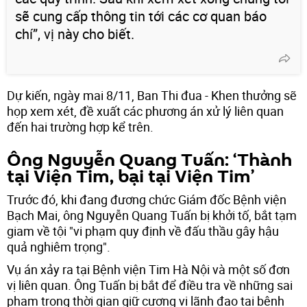
sẽ cung cấp thông tin tới các cơ quan báo
chí”, vị này cho biết.
Dự kiến, ngày mai 8/11, Ban Thi đua - Khen thưởng sẽ
họp xem xét, đề xuất các phương án xử lý liên quan
đến hai trường hợp kể trên.
Ông Nguyễn Quang Tuấn: ‘Thành
tại Viện Tim, bại tại Viện Tim’
Trước đó, khi đang đương chức Giám đốc Bệnh viện
Bạch Mai, ông Nguyễn Quang Tuấn bị khởi tố, bắt tạm
giam về tội "vi phạm quy định về đấu thầu gây hậu
quả nghiêm trọng".
Vụ án xảy ra tại Bệnh viện Tim Hà Nội và một số đơn
vị liên quan. Ông Tuấn bị bắt để điều tra về những sai
phạm trong thời gian giữ cương vị lãnh đạo tại bệnh