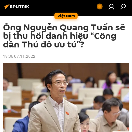
Việt Nam
Ông Nguyễn Quang Tuấn sẽ
bị thu hồi danh hiệu “Công
dân Thủ đô ưu tú”?
19:36 07.11.2022