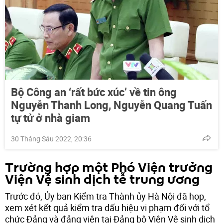
Bộ Công an ‘rất bức xúc’ về tin ông
Nguyễn Thanh Long, Nguyễn Quang Tuấn
tự tử ở nhà giam
30 Tháng Sáu 2022, 20:36
Trường hợp một Phó Viện trưởng
Viện Vệ sinh dịch tễ trung ương
Trước đó, Ủy ban Kiểm tra Thành ủy Hà Nội đã họp,
xem xét kết quả kiểm tra dấu hiệu vi phạm đối với tổ
chức Đảng và đảng viên tại Đảng bộ Viện Vệ sinh dịch