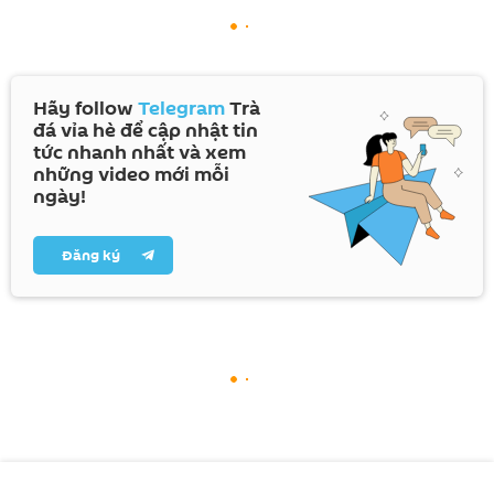
Hãy follow
Telegram
Trà
đá vỉa hè để cập nhật tin
tức nhanh nhất và xem
những video mới mỗi
ngày!
Đăng ký