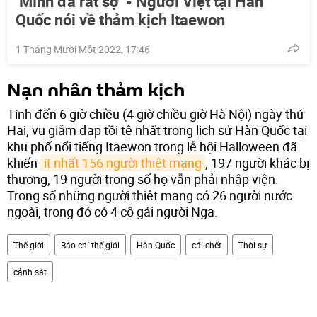
‘Mình đã rất sợ’ - Người Việt tại Hàn
Quốc nói về thảm kịch Itaewon
1 Tháng Mười Một 2022, 17:46
Nạn nhân thảm kịch
Tính đến 6 giờ chiều (4 giờ chiều giờ Hà Nội) ngày thứ
Hai, vụ giẫm đạp tồi tệ nhất trong lịch sử Hàn Quốc tại
khu phố nổi tiếng Itaewon trong lễ hội Halloween đã
khiến
ít nhất 156 người thiệt mạng
, 197 người khác bị
thương, 19 người trong số họ vẫn phải nhập viện.
Trong số những người thiệt mạng có 26 người nước
ngoài, trong đó có 4 cô gái người Nga.
Thế giới
Báo chí thế giới
Hàn Quốc
cái chết
Thời sự
cảnh sát