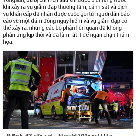
khi xảy ra vụ giẫm đạp thương tâm, cảnh sát và dịch
vụ khẩn cấp đã nhận được cuộc gọi từ người dân báo
cáo về một đám đông nguy hiểm và vụ giẫm đạp có
thể xảy ra, nhưng các bộ phận liên quan đã không
phản ứng kịp thời và đã làm rất ít để ngăn chặn thảm
họa.