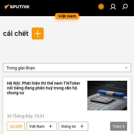
Việt Nam
cái chết
Trong giai đoạn
Hà Nội: Phát hiện thi thể nam TikToker
nổi tiếng đang phân huỷ trong căn hộ
chung cư
30 Tháng Bảy, 10:01
cái chết
Việt Nam
thông tin
Thêm
6