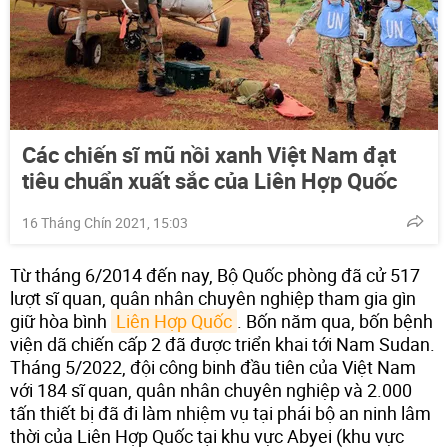
Các chiến sĩ mũ nồi xanh Việt Nam đạt
tiêu chuẩn xuất sắc của Liên Hợp Quốc
16 Tháng Chín 2021, 15:03
Từ tháng 6/2014 đến nay, Bộ Quốc phòng đã cử 517
lượt sĩ quan, quân nhân chuyên nghiệp tham gia gìn
giữ hòa bình
Liên Hợp Quốc
. Bốn năm qua, bốn bệnh
viện dã chiến cấp 2 đã được triển khai tới Nam Sudan.
Tháng 5/2022, đội công binh đầu tiên của Việt Nam
với 184 sĩ quan, quân nhân chuyên nghiệp và 2.000
tấn thiết bị đã đi làm nhiệm vụ tại phái bộ an ninh lâm
thời của Liên Hợp Quốc tại khu vực Abyei (khu vực