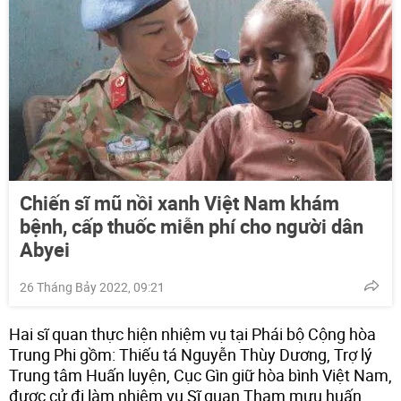
Chiến sĩ mũ nồi xanh Việt Nam khám
bệnh, cấp thuốc miễn phí cho người dân
Abyei
26 Tháng Bảy 2022, 09:21
Hai sĩ quan thực hiện nhiệm vụ tại Phái bộ Cộng hòa
Trung Phi gồm: Thiếu tá Nguyễn Thùy Dương, Trợ lý
Trung tâm Huấn luyện, Cục Gìn giữ hòa bình Việt Nam,
được cử đi làm nhiệm vụ Sĩ quan Tham mưu huấn