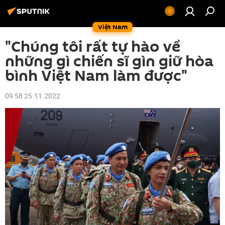
Việt Nam
"Chúng tôi rất tự hào về
những gì chiến sĩ gìn giữ hòa
bình Việt Nam làm được"
09:58 25.11.2022