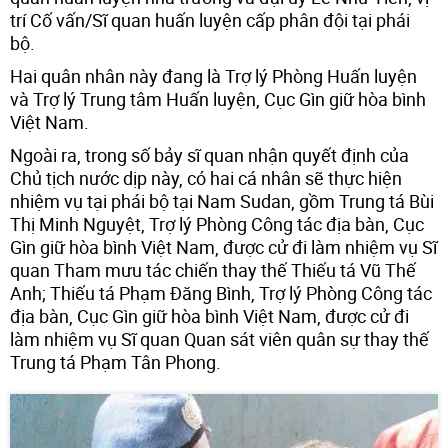
trí Cố vấn/Sĩ quan huấn luyện cấp phân đội tại phái
bộ.
Hai quân nhân này đang là Trợ lý Phòng Huấn luyện
và Trợ lý Trung tâm Huấn luyện, Cục Gìn giữ hòa bình
Việt Nam.
Ngoài ra, trong số bảy sĩ quan nhận quyết định của
Chủ tịch nước dịp này, có hai cá nhân sẽ thực hiện
nhiệm vụ tại phái bộ tại Nam Sudan, gồm Trung tá Bùi
Thị Minh Nguyệt, Trợ lý Phòng Công tác địa bàn, Cục
Gìn giữ hòa bình Việt Nam, được cử đi làm nhiệm vụ Sĩ
quan Tham mưu tác chiến thay thế Thiếu tá Vũ Thế
Anh; Thiếu tá Phạm Đăng Bình, Trợ lý Phòng Công tác
địa bàn, Cục Gìn giữ hòa bình Việt Nam, được cử đi
làm nhiệm vụ Sĩ quan Quan sát viên quân sự thay thế
Trung tá Phạm Tân Phong.