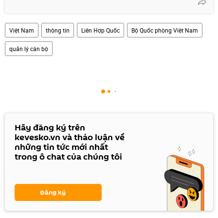
Việt Nam
thông tin
Liên Hợp Quốc
Bộ Quốc phòng Việt Nam
quản lý cán bộ
Hãy đăng ký trên
kevesko.vn và thảo luận về
những tin tức mới nhất
trong ô chat của chúng tôi
Đăng ký