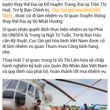
luyện thay thế Đại úy Đỗ Huyền Trang; Đại úy Trần Thị
Huệ, Trợ lý Ban Chính trị,
Cục Gìn giữ hòa bình Việt 
Nam
, được cử đi làm nhiệm vụ Sĩ quan Truyền thông
thay thế Đại úy Vũ Nhật Hương.
Sĩ quan nhận quyết định thực hiện nhiệm vụ tại Phái
bộ UNISFA là Trung tá Ngô Trí Tuấn, Trợ lý Ban Hậu
cần-Kỹ thuật, Cục Gìn giữ hòa bình Việt Nam được cử
đi làm nhiệm vụ quan Tham mưu Công binh hạng
nhẹ.
Thay mặt 7 sĩ quan, trung tá Vũ Thị Liên hứa sẽ chấp
hành nghiêm kỷ luật của Quân đội Nhân dân Việt Nam
và quy định của phái bộ, hoàn thành tốt mọi nhiệm vụ.