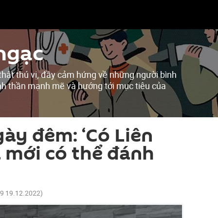
ngạc
thật thú vị, đầy cảm hứng về những người bình
tinh thần mạnh mẽ và hướng tới mục tiêu của
gày đêm: ‘Có Liên
 mới có thể đánh
49 19.12.2022
)