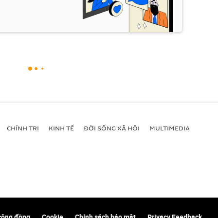
CHÍNH TRỊ
KINH TẾ
ĐỜI SỐNG XÃ HỘI
MULTIMEDIA
cộng đồng
Cookie
Chính sách bảo mật
Privacy Feedback