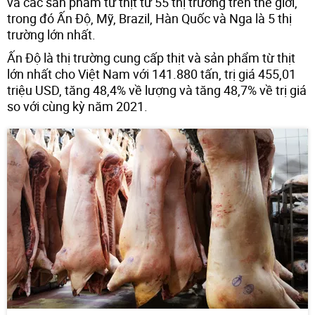
và các sản phẩm từ thịt từ 55 thị trường trên thế giới,
trong đó Ấn Độ, Mỹ, Brazil, Hàn Quốc và Nga là 5 thị
trường lớn nhất.
Ấn Độ là thị trường cung cấp thịt và sản phẩm từ thịt
lớn nhất cho Việt Nam với 141.880 tấn, trị giá 455,01
triệu USD, tăng 48,4% về lượng và tăng 48,7% về trị giá
so với cùng kỳ năm 2021.