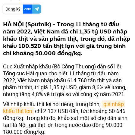
Đăng ký
HÀ NỘI (Sputnik) - Trong 11 tháng từ đầu
năm 2022, Việt Nam đã chi 1,35 tỷ USD nhập
khẩu thịt và sản phẩm thịt, trong đó, đã nhập
khẩu 100.520 tấn thịt lợn với giá trung bình
chỉ khoảng 50.000 đồng/kg.
Cục Xuất nhập khẩu (Bộ Công Thương) dẫn số liệu
Tổng cục Hải quan cho biết 11 tháng từ đầu năm
2022, Việt Nam nhập khẩu 614.760 tấn thịt và sản
phẩm từ thịt, trị giá 1,35 tỷ USD, giảm 8,6% về lượng,
nhưng tăng 4,8% về trị giá so với cùng kỳ năm 2021.
Về nhập khẩu thịt lợi nói riêng, trung bình,
giá nhập 
khẩu thịt lợn
chỉ 2.137 USD/tấn, tức khoảng 50.646
đồng/kg. Trong khi đó, khảo sát một số chợ dân sinh
tại Hà Nội, giá thịt lợn trong nước dao động 90.000-
180.000 đồng/kg.