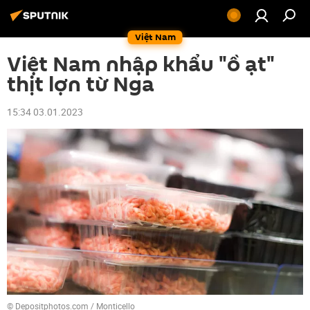
Việt Nam
Việt Nam nhập khẩu "ồ ạt"
thịt lợn từ Nga
15:34 03.01.2023
© Depositphotos.com / Monticello