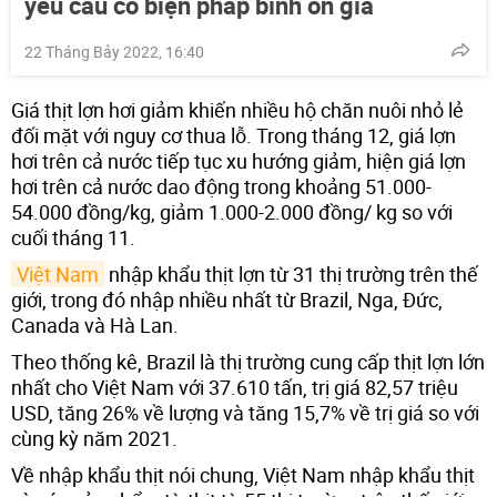
yêu cầu có biện pháp bình ổn giá
22 Tháng Bảy 2022, 16:40
Giá thịt lợn hơi giảm khiến nhiều hộ chăn nuôi nhỏ lẻ
đối mặt với nguy cơ thua lỗ. Trong tháng 12, giá lợn
hơi trên cả nước tiếp tục xu hướng giảm, hiện giá lợn
hơi trên cả nước dao động trong khoảng 51.000-
54.000 đồng/kg, giảm 1.000-2.000 đồng/ kg so với
cuối tháng 11.
Việt Nam
nhập khẩu thịt lợn từ 31 thị trường trên thế
giới, trong đó nhập nhiều nhất từ Brazil, Nga, Đức,
Canada và Hà Lan.
Theo thống kê, Brazil là thị trường cung cấp thịt lợn lớn
nhất cho Việt Nam với 37.610 tấn, trị giá 82,57 triệu
USD, tăng 26% về lượng và tăng 15,7% về trị giá so với
cùng kỳ năm 2021.
Về nhập khẩu thịt nói chung, Việt Nam nhập khẩu thịt