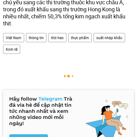
chủ yếu sang các thị trường thuộc khu vực châu Á,
trong đó xuất khẩu sang thị trường Hong Kong là
nhiều nhất, chiếm 50,3% tổng kim ngạch xuất khẩu
thịt.
Việt Nam
thông tin
thịt heo
thực phẩm
xuất nhập khẩu
Kinh tế
Hãy follow
Telegram
Trà
đá vỉa hè để cập nhật tin
tức nhanh nhất và xem
những video mới mỗi
ngày!