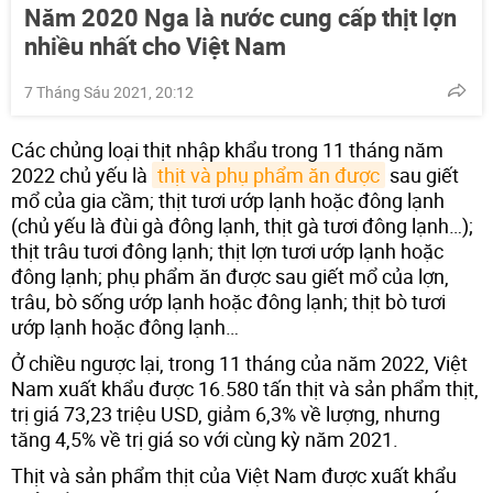
Năm 2020 Nga là nước cung cấp thịt lợn
nhiều nhất cho Việt Nam
7 Tháng Sáu 2021, 20:12
Các chủng loại thịt nhập khẩu trong 11 tháng năm
2022 chủ yếu là
thịt và phụ phẩm ăn được
sau giết
mổ của gia cầm; thịt tươi ướp lạnh hoặc đông lạnh
(chủ yếu là đùi gà đông lạnh, thịt gà tươi đông lạnh…);
thịt trâu tươi đông lạnh; thịt lợn tươi ướp lạnh hoặc
đông lạnh; phụ phẩm ăn được sau giết mổ của lợn,
trâu, bò sống ướp lạnh hoặc đông lạnh; thịt bò tươi
ướp lạnh hoặc đông lạnh…
Ở chiều ngược lại, trong 11 tháng của năm 2022, Việt
Nam xuất khẩu được 16.580 tấn thịt và sản phẩm thịt,
trị giá 73,23 triệu USD, giảm 6,3% về lượng, nhưng
tăng 4,5% về trị giá so với cùng kỳ năm 2021.
Thịt và sản phẩm thịt của Việt Nam được xuất khẩu