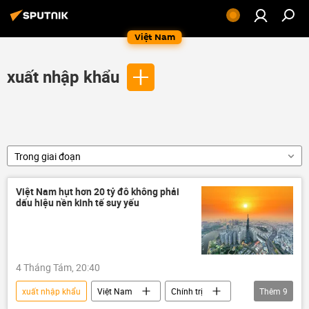
Việt Nam
xuất nhập khẩu
Trong giai đoạn
Việt Nam hụt hơn 20 tỷ đô không phải
dấu hiệu nền kinh tế suy yếu
4 Tháng Tám, 20:40
xuất nhập khẩu
Việt Nam
Chính trị
Thêm
9