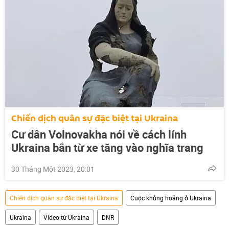
Chiến dịch quân sự đặc biệt tại Ukraina
Cư dân Volnovakha nói về cách lính
Ukraina bắn từ xe tăng vào nghĩa trang
30 Tháng Một 2023, 20:01
Chiến dịch quân sự đặc biệt tại Ukraina
Cuộc khủng hoảng ở Ukraina
Ukraina
Video từ Ukraina
DNR