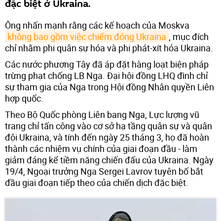
đặc biệt ở Ukraina.
Ông nhấn mạnh rằng các kế hoạch của Moskva
không bao gồm việc chiếm đóng Ukraina
, mục đích
chỉ nhằm phi quân sự hóa và phi phát-xít hóa Ukraina.
Các nước phương Tây đã áp đặt hàng loạt biện pháp
trừng phạt chống LB Nga. Đại hội đồng LHQ đình chỉ
sự tham gia của Nga trong Hội đồng Nhân quyền Liên
hợp quốc.
Theo Bộ Quốc phòng Liên bang Nga, Lực lượng vũ
trang chỉ tấn công vào cơ sở hạ tầng quân sự và quân
đội Ukraina, và tính đến ngày 25 tháng 3, họ đã hoàn
thành các nhiệm vụ chính của giai đoạn đầu - làm
giảm đáng kể tiềm năng chiến đấu của Ukraina. Ngày
19/4, Ngoại trưởng Nga Sergei Lavrov tuyên bố bắt
đầu giai đoạn tiếp theo của chiến dịch đặc biệt.