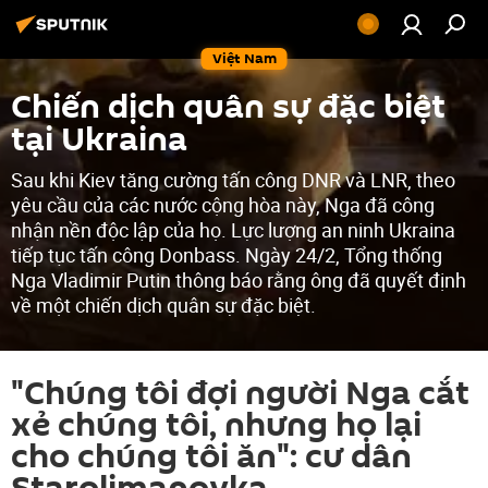
Việt Nam
Chiến dịch quân sự đặc biệt
tại Ukraina
Sau khi Kiev tăng cường tấn công DNR và LNR, theo
yêu cầu của các nước cộng hòa này, Nga đã công
nhận nền độc lập của họ. Lực lượng an ninh Ukraina
tiếp tục tấn công Donbass. Ngày 24/2, Tổng thống
Nga Vladimir Putin thông báo rằng ông đã quyết định
về một chiến dịch quân sự đặc biệt.
"Chúng tôi đợi người Nga cắt
xẻ chúng tôi, nhưng họ lại
cho chúng tôi ăn": cư dân