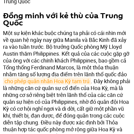
Trung Quốc
Đồng minh với kẻ thù của Trung
Quốc
Một sự kiện khác buộc chúng ta phải có cái nhìn mới
về quan hệ ngày nay giữa Manila và Bắc Kinh đã xảy
ra vào tuần trước. Bộ trưởng Quốc phòng Mỹ Lloyd
Austin thăm Philippines. Kết quả của các cuộc gặp gỡ
của ông với các chính khách Philippines, bao gồm cả
Tổng thống Ferdinand Marcos, là một thỏa thuận
nhằm tăng số lượng địa điểm trên lãnh thổ quốc đảo
cho phép quân nhân Hoa Kỳ tạm trú
. Đây không phải
là những căn cứ quân sự cổ điển của Hoa Kỳ, mà là
những cơ sở riêng biệt trên lãnh thổ của các căn cứ
quân sự hiện có của Philippines, nhờ đó quân đội Hoa
Kỳ có cơ hội nghỉ ngơi và di dời, cất giữ một phần vũ
khí, thiết bị, đạn dược, để đóng quân trong các cuộc
diễn tập chung. Điều này được xác định bởi Thỏa
thuận hợp tác quốc phòng mở rộng giữa Hoa Kỳ và