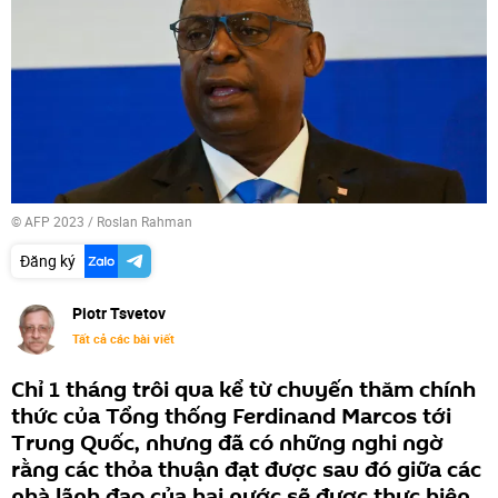
© AFP 2023 / Roslan Rahman
Đăng ký
Piotr Tsvetov
Tất cả các bài viết
Chỉ 1 tháng trôi qua kể từ chuyến thăm chính
thức của Tổng thống Ferdinand Marcos tới
Trung Quốc, nhưng đã có những nghi ngờ
rằng các thỏa thuận đạt được sau đó giữa các
nhà lãnh đạo của hai nước sẽ được thực hiện,