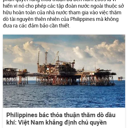
hiến vì nó cho phép các tập đoàn nước ngoài thuộc sở
hữu hoàn toàn của nhà nước tham gia vào việc thăm
dò tài nguyên thiên nhiên của Philippines mà không
đưa ra các đảm bảo cần thiết.
Philippines bác thỏa thuận thăm dò dầu
khí: Việt Nam khẳng định chủ quyền