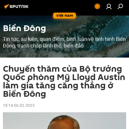
Việt Nam
Biển Đông
Tin tức, sự kiện, quan điểm, bình luận về tình hình Biển
Đông, tranh chấp lãnh thổ, biển đảo.
Chuyến thăm của Bộ trưởng
Quốc phòng Mỹ Lloyd Austin
làm gia tăng căng thẳng ở
Biển Đông
18:14 06.02.2023