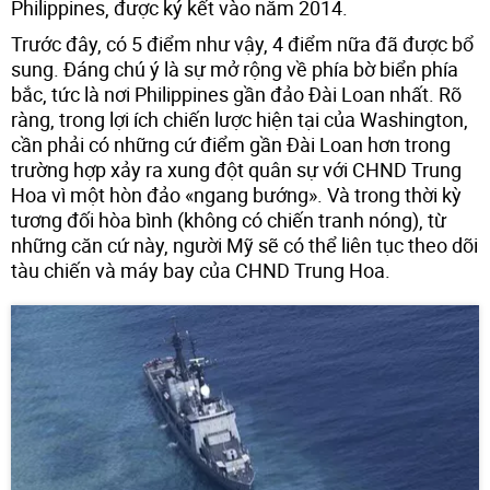
Philippines, được ký kết vào năm 2014.
Trước đây, có 5 điểm như vậy, 4 điểm nữa đã được bổ
sung. Đáng chú ý là sự mở rộng về phía bờ biển phía
bắc, tức là nơi Philippines gần đảo Đài Loan nhất. Rõ
ràng, trong lợi ích chiến lược hiện tại của Washington,
cần phải có những cứ điểm gần Đài Loan hơn trong
trường hợp xảy ra xung đột quân sự với CHND Trung
Hoa vì một hòn đảo «ngang bướng». Và trong thời kỳ
tương đối hòa bình (không có chiến tranh nóng), từ
những căn cứ này, người Mỹ sẽ có thể liên tục theo dõi
tàu chiến và máy bay của CHND Trung Hoa.