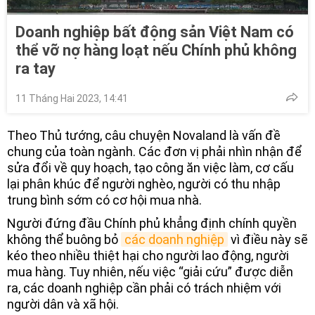
Doanh nghiệp bất động sản Việt Nam có
thể vỡ nợ hàng loạt nếu Chính phủ không
ra tay
11 Tháng Hai 2023, 14:41
Theo Thủ tướng, câu chuyện Novaland là vấn đề
chung của toàn ngành. Các đơn vị phải nhìn nhận để
sửa đổi về quy hoạch, tạo công ăn việc làm, cơ cấu
lại phân khúc để người nghèo, người có thu nhập
trung bình sớm có cơ hội mua nhà.
Người đứng đầu Chính phủ khẳng định chính quyền
không thể buông bỏ
các doanh nghiệp
vì điều này sẽ
kéo theo nhiều thiệt hại cho người lao động, người
mua hàng. Tuy nhiên, nếu việc “giải cứu” được diễn
ra, các doanh nghiệp cần phải có trách nhiệm với
người dân và xã hội.