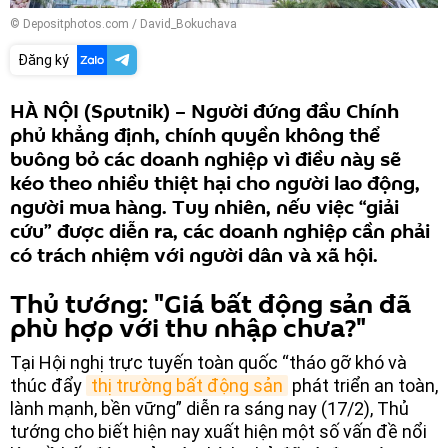
© Depositphotos.com / David_Bokuchava
Đăng ký
HÀ NỘI (Sputnik) – Người đứng đầu Chính
phủ khẳng định, chính quyền không thể
buông bỏ các doanh nghiệp vì điều này sẽ
kéo theo nhiều thiệt hại cho người lao động,
người mua hàng. Tuy nhiên, nếu việc “giải
cứu” được diễn ra, các doanh nghiệp cần phải
có trách nhiệm với người dân và xã hội.
Thủ tướng: "Giá bất động sản đã
phù hợp với thu nhập chưa?"
Tại Hội nghị trực tuyến toàn quốc “tháo gỡ khó và
thúc đẩy
thị trường bất động sản
phát triển an toàn,
lành mạnh, bền vững” diễn ra sáng nay (17/2), Thủ
tướng cho biết hiện nay xuất hiện một số vấn đề nổi