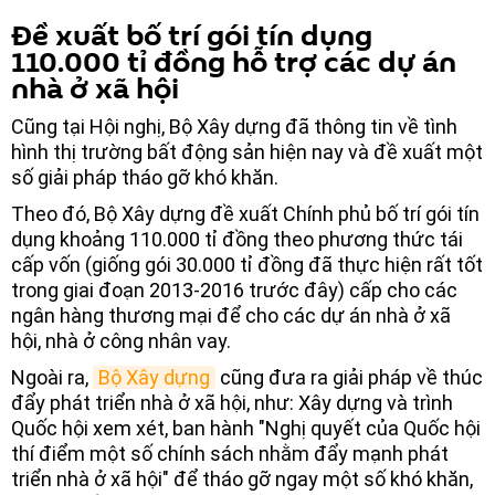
Đề xuất bố trí gói tín dụng
110.000 tỉ đồng hỗ trợ các dự án
nhà ở xã hội
Cũng tại Hội nghị, Bộ Xây dựng đã thông tin về tình
hình thị trường bất động sản hiện nay và đề xuất một
số giải pháp tháo gỡ khó khăn.
Theo đó, Bộ Xây dựng đề xuất Chính phủ bố trí gói tín
dụng khoảng 110.000 tỉ đồng theo phương thức tái
cấp vốn (giống gói 30.000 tỉ đồng đã thực hiện rất tốt
trong giai đoạn 2013-2016 trước đây) cấp cho các
ngân hàng thương mại để cho các dự án nhà ở xã
hội, nhà ở công nhân vay.
Ngoài ra,
Bộ Xây dựng
cũng đưa ra giải pháp về thúc
đẩy phát triển nhà ở xã hội, như: Xây dựng và trình
Quốc hội xem xét, ban hành "Nghị quyết của Quốc hội
thí điểm một số chính sách nhằm đẩy mạnh phát
triển nhà ở xã hội" để tháo gỡ ngay một số khó khăn,