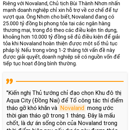
Riêng với Novaland, Chủ tịch Bùi Thành Nhơn nhấn
mạnh doanh nghiệp chỉ xin hỗ trợ về cơ chế để tự
vượt qua. Ông Nhơn cho biết, Novaland đang có
25.000 tỷ đồng bị phong tỏa tại các ngân hàng
thương mại, trong đó theo các điều kiện tín dụng,
khoảng hơn 10.000 tỷ đồng sẽ đủ điều kiện để giải
tỏa khi Novaland hoàn thiện được một số thủ tục
pháp lý. Nếu trong vòng 1-2 tháng tới vấn đề này
được giải quyết, doanh nghiệp sẽ có nguồn vốn để
tiếp tục hoạt động bình thường.
"Kiến nghị Thủ tướng chỉ đạo chọn Khu đô thị
Aqua City (Đồng Nai) để Tổ công tác thí điểm
tháo gỡ khó khăn và
Novaland
mong ước
thời gian tháo gỡ trong 1 tháng. Đây là mấu
chốt, là dự án sống còn của Novaland trong