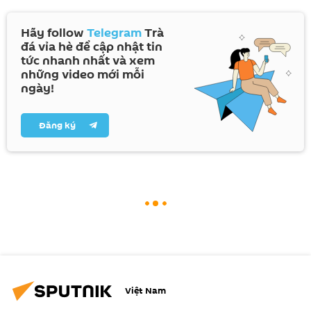
Hãy follow
Telegram
Trà
đá vỉa hè để cập nhật tin
tức nhanh nhất và xem
những video mới mỗi
ngày!
Đăng ký
Việt Nam