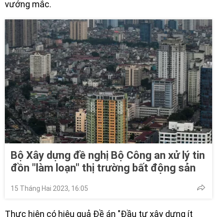
vướng mắc.
Bộ Xây dựng đề nghị Bộ Công an xử lý tin
đồn "làm loạn" thị trường bất động sản
15 Tháng Hai 2023, 16:05
Thực hiện có hiệu quả Đề án "Đầu tư xây dựng ít