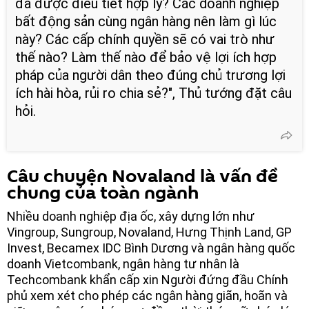
đã được điều tiết hợp lý? Các doanh nghiệp
bất động sản cùng ngân hàng nên làm gì lúc
này? Các cấp chính quyền sẽ có vai trò như
thế nào? Làm thế nào để bảo vệ lợi ích hợp
pháp của người dân theo đúng chủ trương lợi
ích hài hòa, rủi ro chia sẻ?", Thủ tướng đặt câu
hỏi.
Câu chuyện Novaland là vấn đề
chung của toàn ngành
Nhiều doanh nghiệp địa ốc, xây dựng lớn như
Vingroup, Sungroup, Novaland, Hưng Thịnh Land, GP
Invest, Becamex IDC Bình Dương và ngân hàng quốc
doanh Vietcombank, ngân hàng tư nhân là
Techcombank khẩn cấp xin Người đứng đầu Chính
phủ xem xét cho phép các ngân hàng giãn, hoãn và