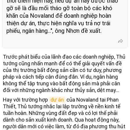
thời điểm hiện nay, nếu dự án này được tháo
gỡ sẽ là đầu mối tháo gỡ toàn bộ các khó
khăn của Novaland để doanh nghiệp hoàn
thiện dự án, thực hiện nghĩa vụ trả nợ trái
phiếu, ngân hàng...", ông Nhơn đề xuất.
Trước phát biểu của lãnh đạo các doanh nghiệp, Thủ
tướng cũng nhấn mạnh để có thể giải quyết vấn đề
của thị trường bất động sản cần có tư duy, phương
pháp và cách tiếp cận đúng đắn. Ví dụ, ngân hàng
không thể tập trung vào bất động sản mà phải cân
đối với những ngành khác như thủy sản, dệt may...
Hay với trường hợp
dự án
của Novaland tại Phan
Thiết, Thủ tướng nhắc lại lập trường về nền kinh tế
tuần hoàn. Những vùng đất đẹp và có lợi thế phải
dành cho sản xuất kinh doanh. Qua hoạt động này,
người dân mới có việc làm, từ đó địa phương thu hút