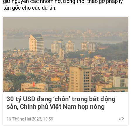
giữ nguyên các nhóm nợ, đồng thời tháo gỡ pháp lý
tận gốc cho các dự án.
30 tỷ USD đang ‘chôn’ trong bất động
sản, Chính phủ Việt Nam họp nóng
16 Tháng Hai 2023, 18:59