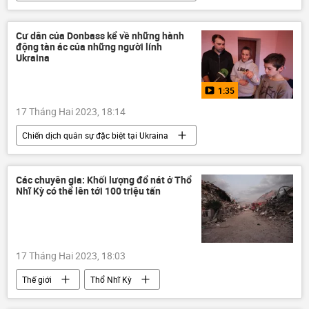
Thế giới
Ukraina
Cuộc khủng hoảng ở Ukraina
Nga
Cư dân của Donbass kể về những hành
động tàn ác của những người lính
LNR
DNR
xung đột quân sự
Ukraina
Quân sự
1:35
17 Tháng Hai 2023, 18:14
Chiến dịch quân sự đặc biệt tại Ukraina
Video từ Ukraina
Cuộc khủng hoảng ở Ukraina
Ukraina
Các chuyên gia: Khối lượng đổ nát ở Thổ
Nhĩ Kỳ có thể lên tới 100 triệu tấn
DNR
Sáp nhập DNR, LNR, Zaporozhye và Kherson vào Nga
LNR
Donbass
Donetsk
17 Tháng Hai 2023, 18:03
Nga
Vladimir Zelensky
Thế giới
Thổ Nhĩ Kỳ
Trận động đất ở Thổ Nhĩ Kỳ và Syria