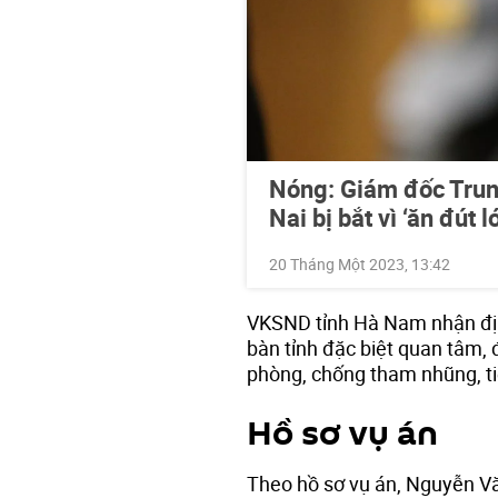
Nóng: Giám đốc Tru
Nai bị bắt vì ‘ăn đút ló
20 Tháng Một 2023, 13:42
VKSND tỉnh Hà Nam nhận định
bàn tỉnh đặc biệt quan tâm,
phòng, chống tham nhũng, tiê
Hồ sơ vụ án
Theo hồ sơ vụ án, Nguyễn V