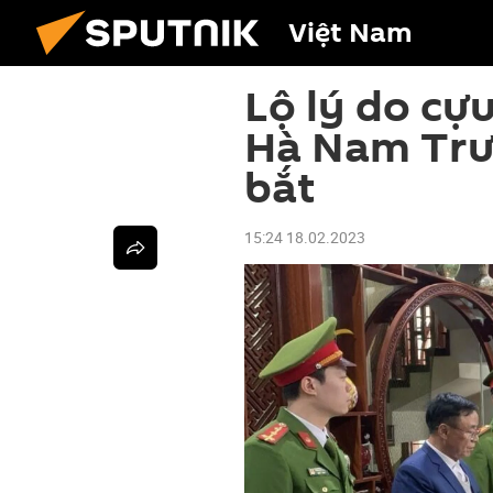
Việt Nam
Lộ lý do cựu
Hà Nam Trư
bắt
15:24 18.02.2023