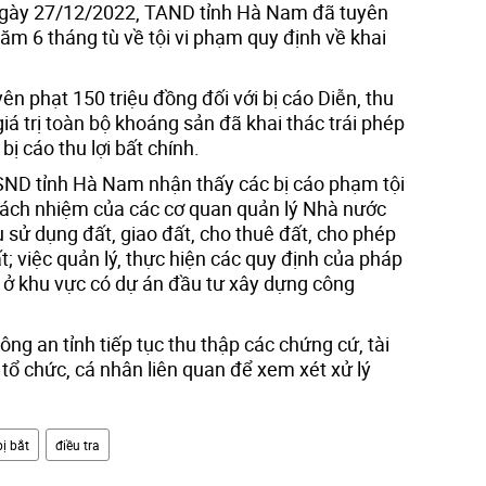
ngày 27/12/2022, TAND tỉnh Hà Nam đã tuyên
ăm 6 tháng tù về tội vi phạm quy định về khai
ên phạt 150 triệu đồng đối với bị cáo Diễn, thu
 giá trị toàn bộ khoáng sản đã khai thác trái phép
bị cáo thu lợi bất chính.
SND tỉnh Hà Nam nhận thấy các bị cáo phạm tội
 trách nhiệm của các cơ quan quản lý Nhà nước
 sử dụng đất, giao đất, cho thuê đất, cho phép
 việc quản lý, thực hiện các quy định của pháp
n ở khu vực có dự án đầu tư xây dựng công
ng an tỉnh tiếp tục thu thập các chứng cứ, tài
 tổ chức, cá nhân liên quan để xem xét xử lý
bị bắt
điều tra