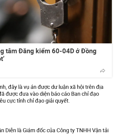
ng tâm Đăng kiểm 60-04D ở Đồng
t’
, đây là vụ án được dư luận xã hội trên địa
 đã được đưa vào diện báo cáo Ban chỉ đạo
u cực tỉnh chỉ đạo giải quyết.
ăn Diễn là Giám đốc của Công ty TNHH Vận tải