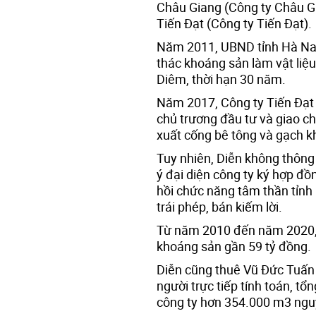
Châu Giang (Công ty Châu G
Tiến Đạt (Công ty Tiến Đạt).
Năm 2011, UBND tỉnh Hà Nam
thác khoáng sản làm vật liệ
Diêm, thời hạn 30 năm.
Năm 2017, Công ty Tiến Đạt
chủ trương đầu tư và giao 
xuất cống bê tông và gạch k
Tuy nhiên, Diễn không thông
ý đại diện công ty ký hợp đồ
hồi chức năng tâm thần tỉnh
trái phép, bán kiếm lời.
Từ năm 2010 đến năm 2020, D
khoáng sản gần 59 tỷ đồng.
Diễn cũng thuê Vũ Đức Tuấn 
người trực tiếp tính toán, t
công ty hơn 354.000 m3 nguyê