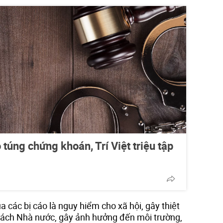
o túng chứng khoán, Trí Việt triệu tập
a các bị cáo là nguy hiểm cho xã hội, gây thiệt
sách Nhà nước, gây ảnh hưởng đến môi trường,