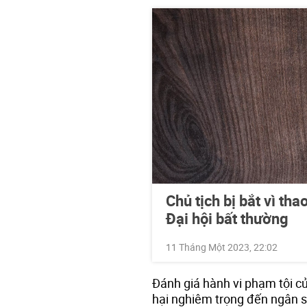
Chủ tịch bị bắt vì tha
Đại hội bất thường
11 Tháng Một 2023, 22:02
Đánh giá hành vi phạm tội củ
hại nghiêm trọng đến ngân 