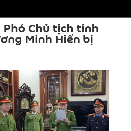
 Phó Chủ tịch tỉnh
ơng Minh Hiến bị