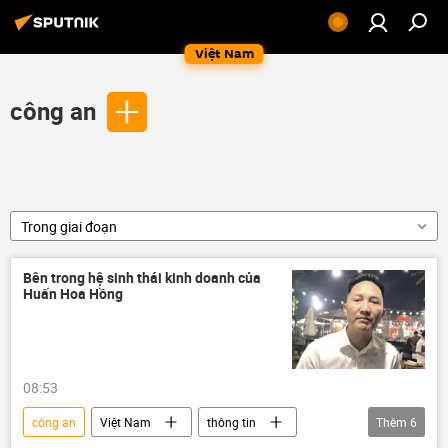
Việt Nam
công an
Trong giai đoạn
Bên trong hệ sinh thái kinh doanh của
Huấn Hoa Hồng
08:53
công an
Việt Nam
thông tin
Thêm
6