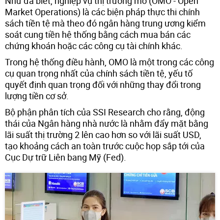
Như đã biết, nghiệp vụ thị trường mở (OMO - Open
Market Operations) là các biện pháp thực thi chính
sách tiền tệ mà theo đó ngân hàng trung ương kiểm
soát cung tiền hệ thống bằng cách mua bán các
chứng khoán hoặc các công cụ tài chính khác.
Trong hệ thống điều hành, OMO là một trong các công
cụ quan trọng nhất của chính sách tiền tệ, yếu tố
quyết định quan trọng đối với những thay đổi trong
lượng tiền cơ sở.
Bộ phận phân tích của SSI Research cho rằng, động
thái của Ngân hàng nhà nước là nhằm đẩy mặt bằng
lãi suất thị trường 2 lên cao hơn so với lãi suất USD,
tạo khoảng cách an toàn trước cuộc họp sắp tới của
Cục Dự trữ Liên bang Mỹ (Fed).