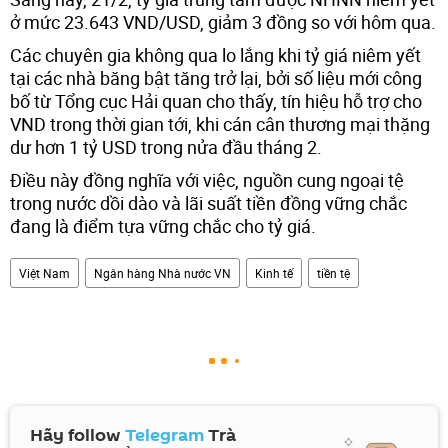
ở mức 23.643 VND/USD, giảm 3 đồng so với hôm qua.
Các chuyên gia không qua lo lắng khi tỷ giá niêm yết
tại các nhà băng bật tăng trở lại, bởi số liệu mới công
bố từ Tổng cục Hải quan cho thấy, tín hiệu hỗ trợ cho
VND trong thời gian tới, khi cán cân thương mại thặng
dư hơn 1 tỷ USD trong nửa đầu tháng 2.
Điều này đồng nghĩa với việc, nguồn cung ngoại tệ
trong nước dồi dào và lãi suất tiền đồng vững chắc
đang là điểm tựa vững chắc cho tỷ giá.
Việt Nam
Ngân hàng Nhà nước VN
Kinh tế
tiền tệ
Hãy follow
Telegram
Trà