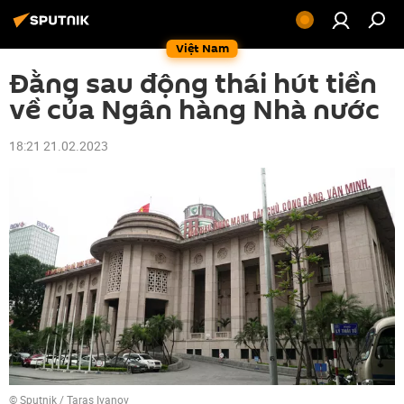
Việt Nam
Đằng sau động thái hút tiền
về của Ngân hàng Nhà nước
18:21 21.02.2023
© Sputnik / Taras Ivanov