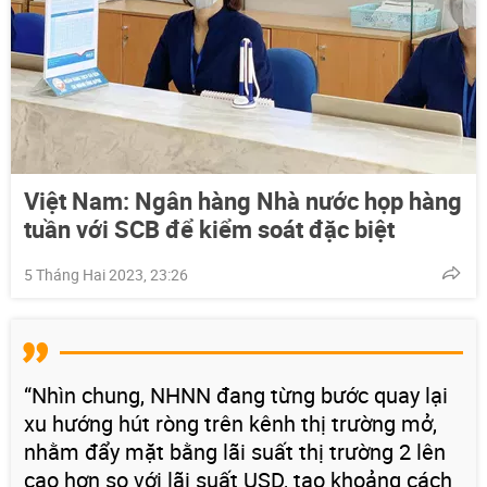
Việt Nam: Ngân hàng Nhà nước họp hàng
tuần với SCB để kiểm soát đặc biệt
5 Tháng Hai 2023, 23:26
“Nhìn chung, NHNN đang từng bước quay lại
xu hướng hút ròng trên kênh thị trường mở,
nhằm đẩy mặt bằng lãi suất thị trường 2 lên
cao hơn so với lãi suất USD, tạo khoảng cách