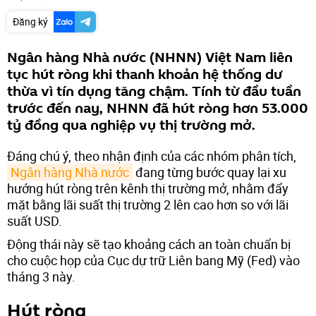
Đăng ký
Ngân hàng Nhà nước (NHNN) Việt Nam liên
tục hút ròng khi thanh khoản hệ thống dư
thừa vì tín dụng tăng chậm. Tính từ đầu tuần
trước đến nay, NHNN đã hút ròng hơn 53.000
tỷ đồng qua nghiệp vụ thị trường mở.
Đáng chú ý, theo nhận định của các nhóm phân tích,
Ngân hàng Nhà nước
đang từng bước quay lại xu
hướng hút ròng trên kênh thị trường mở, nhằm đẩy
mặt bằng lãi suất thị trường 2 lên cao hơn so với lãi
suất USD.
Động thái này sẽ tạo khoảng cách an toàn chuẩn bị
cho cuộc họp của Cục dự trữ Liên bang Mỹ (Fed) vào
tháng 3 này.
Hút ròng