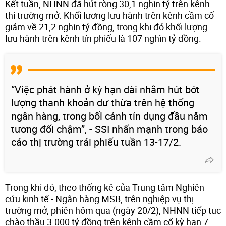
Kết tuần, NHNN đã hút ròng 30,1 nghìn tỷ trên kênh
thị trường mở. Khối lượng lưu hành trên kênh cầm cố
giảm về 21,2 nghìn tỷ đồng, trong khi đó khối lượng
lưu hành trên kênh tín phiếu là 107 nghìn tỷ đồng.
“Việc phát hành ở kỳ hạn dài nhằm hút bớt
lượng thanh khoản dư thừa trên hệ thống
ngân hàng, trong bối cánh tín dụng đầu năm
tương đối chậm”, - SSI nhấn mạnh trong báo
cáo thị trường trái phiếu tuần 13-17/2.
Trong khi đó, theo thống kê của Trung tâm Nghiên
cứu kinh tế - Ngân hàng MSB, trên nghiệp vụ thị
trường mở, phiên hôm qua (ngày 20/2), NHNN tiếp tục
chào thầu 3.000 tỷ đồng trên kênh cầm cố kỳ hạn 7