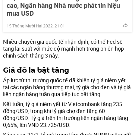
cao, Ngân hàng Nhà nước phát tín hiệu
mua USD
15 Tháng Mười Hai 2022, 21:01
Nhiều chuyên gia quốc tế nhận định, có thể Fed sẽ
tăng lãi suất với mức độ mạnh hơn trong phiên họp
chính sách tháng 3 này.
Giá đô la bật tăng
Áp lực từ thị trường quốc tế đã khiến tỷ giá niêm yết
tại các ngân hàng thương mại, tỷ giá chợ đen và tỷ giá
liên ngân hàng tuần qua tiếp tục bật tăng.
Kết tuần, tỷ giá niêm yết từ Vietcombank tăng 235
đồng/USD, trong khi tỷ giá chợ đen tăng 60
đồng/USD. Tỷ giá trên thị trường liên ngân hàng tăng
0,65%, lên VND 23.725/USD.
Sáng nay, 21/2, tỷ giá trung tâm được NHNN niêm yết