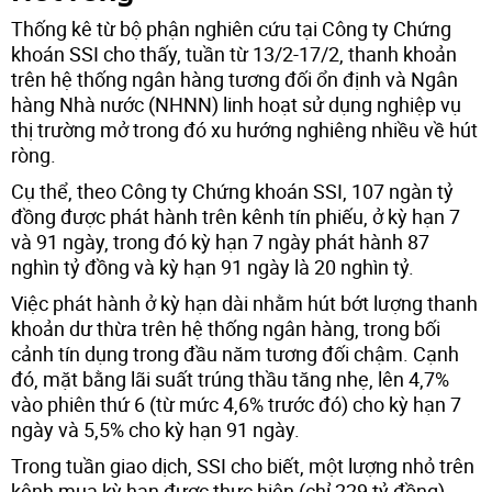
Thống kê từ bộ phận nghiên cứu tại Công ty Chứng
khoán SSI cho thấy, tuần từ 13/2-17/2, thanh khoản
trên hệ thống ngân hàng tương đối ổn định và Ngân
hàng Nhà nước (NHNN) linh hoạt sử dụng nghiệp vụ
thị trường mở trong đó xu hướng nghiêng nhiều về hút
ròng.
Cụ thể, theo Công ty Chứng khoán SSI, 107 ngàn tỷ
đồng được phát hành trên kênh tín phiếu, ở kỳ hạn 7
và 91 ngày, trong đó kỳ hạn 7 ngày phát hành 87
nghìn tỷ đồng và kỳ hạn 91 ngày là 20 nghìn tỷ.
Việc phát hành ở kỳ hạn dài nhằm hút bớt lượng thanh
khoản dư thừa trên hệ thống ngân hàng, trong bối
cảnh tín dụng trong đầu năm tương đối chậm. Cạnh
đó, mặt bằng lãi suất trúng thầu tăng nhẹ, lên 4,7%
vào phiên thứ 6 (từ mức 4,6% trước đó) cho kỳ hạn 7
ngày và 5,5% cho kỳ hạn 91 ngày.
Trong tuần giao dịch, SSI cho biết, một lượng nhỏ trên
kênh mua kỳ hạn được thực hiện (chỉ 229 tỷ đồng)