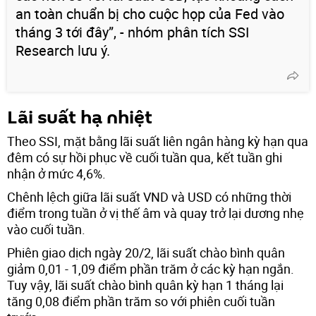
an toàn chuẩn bị cho cuộc họp của Fed vào
tháng 3 tới đây”, - nhóm phân tích SSI
Research lưu ý.
Lãi suất hạ nhiệt
Theo SSI, mặt bằng lãi suất liên ngân hàng kỳ hạn qua
đêm có sự hồi phục về cuối tuần qua, kết tuần ghi
nhận ở mức 4,6%.
Chênh lệch giữa lãi suất VND và USD có những thời
điểm trong tuần ở vị thế âm và quay trở lại dương nhẹ
vào cuối tuần.
Phiên giao dịch ngày 20/2, lãi suất chào bình quân
giảm 0,01 - 1,09 điểm phần trăm ở các kỳ hạn ngắn.
Tuy vậy, lãi suất chào bình quân kỳ hạn 1 tháng lại
tăng 0,08 điểm phần trăm so với phiên cuối tuần