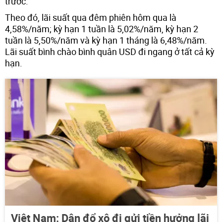
trước.
Theo đó, lãi suất qua đêm phiên hôm qua là
4,58%/năm; kỳ hạn 1 tuần là 5,02%/năm, kỳ hạn 2
tuần là 5,50%/năm và kỳ hạn 1 tháng là 6,48%/năm.
Lãi suất bình chào bình quân USD đi ngang ở tất cả kỳ
hạn.
Việt Nam: Dân đổ xô đi gửi tiền hưởng lãi