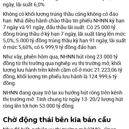
ngày, lãi suất 6,0%.
Không có khối lượng trúng thầu cũng không có đáo
hạn. Nhà điều hành chào thầu tín phiếu NHNN kỳ hạn
7 ngày và 91 ngày, đấu thầu lãi suất. Có 25.000 tỷ
đồng trúng thầu ở kỳ hạn 7 ngày, lãi suất tăng lên mức
5,0%; 5.000 tỷ đồng trúng thầu kỳ hạn 91 ngày, lãi suất
ở mức 5,60%; có 6.999,9 tỷ đồng đáo hạn.
Như vậy, phiên hôm qua, NHNN hút ròng 23.000 tỷ
đồng từ thị trường qua nghiệp vụ thị trường mở, khối
lượng lưu hành trên kênh cầm cố ở mức 21.223,06 tỷ
đồng, khối lượng tín phiếu lưu hành là 124.999,6 tỷ
đồng.
NHNN đang quay trở lại xu hướng hút ròng trên kênh
thị trường mở. Tính chung từ ngày 13- 20/2 lượng hút
ròng lên tới hơn 53.000 tỷ đồng.
Chờ động thái bên kia bán cầu