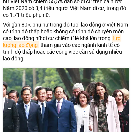
nữ Việt Nam chiếm 55,5% dân số di cư trên cả nước.
Năm 2020 có 3,4 triệu người Việt Nam di cư, trong đó
có 1,71 triệu phụ nữ.
Với gần 80% phụ nữ trong độ tuổi lao động ở Việt Nam
có trình độ thấp hoặc không có trình độ chuyên môn
cao, lao động nữ di cư chiếm tỉ lệ khá lớn trong
lực 
lượng lao động
tham gia vào các ngành kinh tế có
trình độ thấp hoặc các công việc cần sử dụng nhiều
lao động.