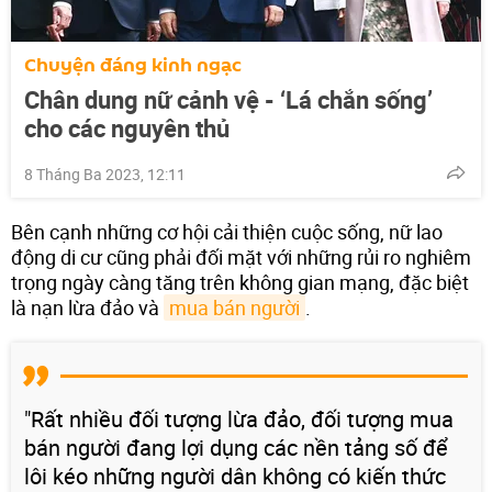
Chuyện đáng kinh ngạc
Chân dung nữ cảnh vệ - ‘Lá chắn sống’
cho các nguyên thủ
8 Tháng Ba 2023, 12:11
Bên cạnh những cơ hội cải thiện cuộc sống, nữ lao
động di cư cũng phải đối mặt với những rủi ro nghiêm
trọng ngày càng tăng trên không gian mạng, đặc biệt
là nạn lừa đảo và
mua bán người
.
"Rất nhiều đối tượng lừa đảo, đối tượng mua
bán người đang lợi dụng các nền tảng số để
lôi kéo những người dân không có kiến thức