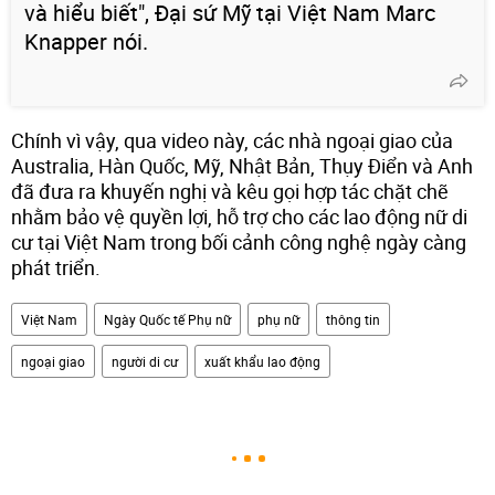
và hiểu biết", Đại sứ Mỹ tại Việt Nam Marc
Knapper nói.
Chính vì vậy, qua video này, các nhà ngoại giao của
Australia, Hàn Quốc, Mỹ, Nhật Bản, Thụy Điển và Anh
đã đưa ra khuyến nghị và kêu gọi hợp tác chặt chẽ
nhằm bảo vệ quyền lợi, hỗ trợ cho các lao động nữ di
cư tại Việt Nam trong bối cảnh công nghệ ngày càng
phát triển.
Việt Nam
Ngày Quốc tế Phụ nữ
phụ nữ
thông tin
ngoại giao
người di cư
xuất khẩu lao động