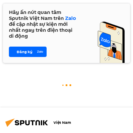
Hãy ấn nút quan tâm
Sputnik Việt Nam trên
Zalo
để cập nhật sự kiện mới
nhất ngay trên điện thoại
di động
Đăng ký
Việt Nam