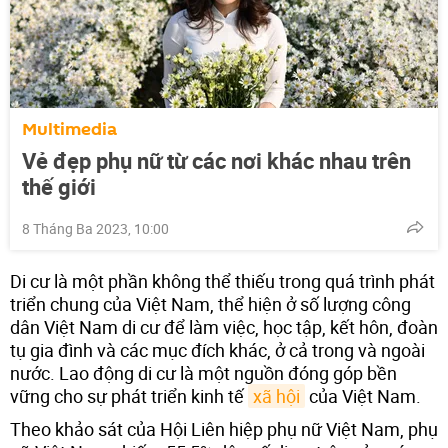
Multimedia
Vẻ đẹp phụ nữ từ các nơi khác nhau trên
thế giới
8 Tháng Ba 2023, 10:00
Di cư là một phần không thể thiếu trong quá trình phát
triển chung của Việt Nam, thể hiện ở số lượng công
dân Việt Nam di cư để làm việc, học tập, kết hôn, đoàn
tụ gia đình và các mục đích khác, ở cả trong và ngoài
nước. Lao động di cư là một nguồn đóng góp bền
vững cho sự phát triển kinh tế
xã hội
của Việt Nam.
Theo khảo sát của Hội Liên hiệp phụ nữ Việt Nam, phụ