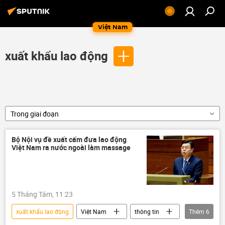
Việt Nam
xuất khẩu lao động
Trong giai đoạn
Bộ Nội vụ đề xuất cấm đưa lao động
Việt Nam ra nước ngoài làm massage
5 Tháng Tám, 11:23
xuất khẩu lao động
Việt Nam
thông tin
Thêm
6