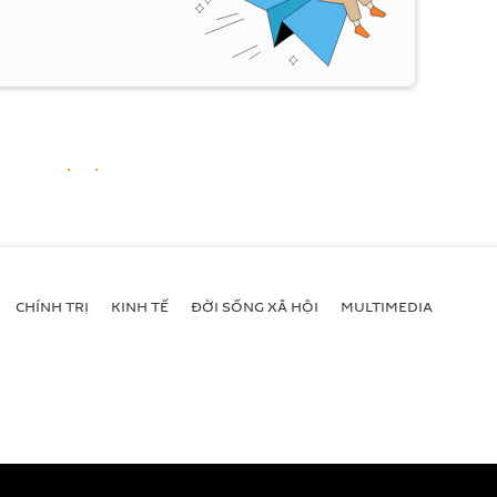
CHÍNH TRỊ
KINH TẾ
ĐỜI SỐNG XÃ HỘI
MULTIMEDIA