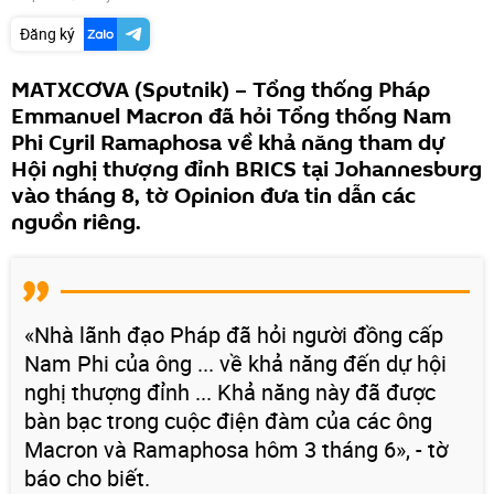
Đăng ký
MATXCƠVA (Sputnik) – Tổng thống Pháp
Emmanuel Macron đã hỏi Tổng thống Nam
Phi Cyril Ramaphosa về khả năng tham dự
Hội nghị thượng đỉnh BRICS tại Johannesburg
vào tháng 8, tờ Opinion đưa tin dẫn các
nguồn riêng.
«Nhà lãnh đạo Pháp đã hỏi người đồng cấp
Nam Phi của ông ... về khả năng đến dự hội
nghị thượng đỉnh ... Khả năng này đã được
bàn bạc trong cuộc điện đàm của các ông
Macron và Ramaphosa hôm 3 tháng 6», - tờ
báo cho biết.