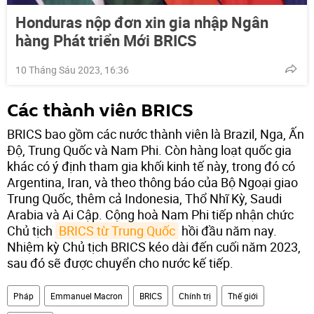
Honduras nộp đơn xin gia nhập Ngân
hàng Phát triển Mới BRICS
10 Tháng Sáu 2023, 16:36
Các thành viên BRICS
BRICS bao gồm các nước thành viên là Brazil, Nga, Ấn
Độ, Trung Quốc và Nam Phi. Còn hàng loạt quốc gia
khác có ý định tham gia khối kinh tế này, trong đó có
Argentina, Iran, và theo thông báo của Bộ Ngoại giao
Trung Quốc, thêm cả Indonesia, Thổ Nhĩ Kỳ, Saudi
Arabia và Ai Cập. Cộng hoà Nam Phi tiếp nhận chức
Chủ tịch
BRICS từ Trung Quốc
hồi đầu năm nay.
Nhiệm kỳ Chủ tịch BRICS kéo dài đến cuối năm 2023,
sau đó sẽ được chuyển cho nước kế tiếp.
Pháp
Emmanuel Macron
BRICS
Chính trị
Thế giới