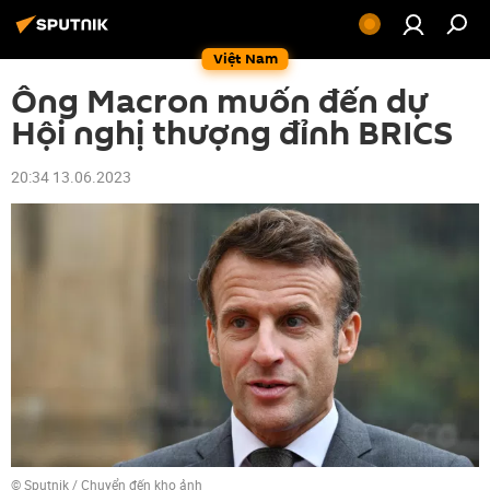
Việt Nam
Ông Macron muốn đến dự
Hội nghị thượng đỉnh BRICS
20:34 13.06.2023
© Sputnik
/
Chuyển đến kho ảnh