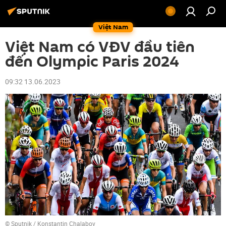
Việt Nam
Việt Nam có VĐV đầu tiên
đến Olympic Paris 2024
09:32 13.06.2023
© Sputnik / Konstantin Chalabov