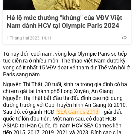
Hé lộ mức thưởng "khủng" của VĐV Việt
Nam dành HCV tại Olympic Paris 2024
1 Tháng Hai 2023, 14:11
Từ nay đến cuối năm, vòng loại Olympic Paris sẽ tiếp
tục diễn ra ở nhiều môn. Thể thao Việt Nam được kỳ
vọng có ít nhất 15 VĐV đoạt vé tham dự Thế vận hội ở
Paris sang năm.
Nguyễn Thị Thật, 30 tuổi, sinh ra trong gia đình có ba
chị em gái tại thành phố Long Xuyên, An Giang.
Nguyễn Thị Thật bắt đầu thi đấu đỉnh cao nội dung
đường trường với Cup Truyền hình An Giang từ 2010.
Sau đó, cô giành HCĐ
SEA Games 2013
- giải đấu
quốc tế lớn đầu tiên. Một năm sau, cô đoạt HCB
ASIAD tại Hàn Quốc, rồi năm HCV SEA Games liên
tiếp 2015, 2017, 2019, 2021 và 2023. Đỉnh cao của