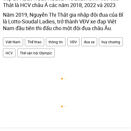
Thật là HCV châu Á các năm 2018, 2022 và 2023.
Năm 2019, Nguyễn Thị Thật gia nhập đội đua của Bỉ
là Lotto-Soudal Ladies, trở thành VĐV xe đạp Việt
Nam đầu tiên thi đấu cho một đội đua châu Âu.
Việt Nam
Thể thao
thông tin
VĐV
đua xe
huy chương
HCV
Thế vận hội Olympic