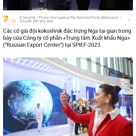
7
© Sputnik / Photo host agency Ria Novosti/Pavel Bednyakov
/
/13
Chuyển đến kho ảnh
Các cô gái đội kokoshnik đặc trưng Nga tại gian trưng
bày của Công ty cổ phần «Trung tâm Xuất khẩu Nga»
(“Russian Export Center”) tại SPIEF-2023.