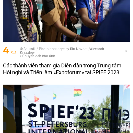
4
© Sputnik / Photo host agency Ria Novosti/Alexandr
/13
Kryazhev
/
Chuyển đến kho ảnh
Các thành viên tham gia Diễn đàn trong Trung tâm
Hội nghị và Triển lãm «Expoforum» tại SPIEF 2023.