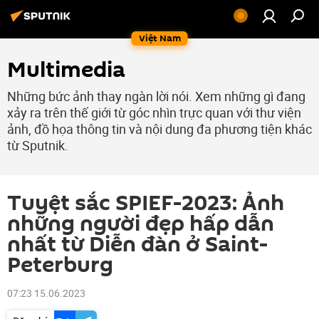
Việt Nam
Multimedia
Những bức ảnh thay ngàn lời nói. Xem những gì đang
xảy ra trên thế giới từ góc nhìn trực quan với thư viện
ảnh, đồ họa thông tin và nội dung đa phương tiện khác
từ Sputnik.
Tuyệt sắc SPIEF-2023: Ảnh
những người đẹp hấp dẫn
nhất từ Diễn đàn ở Saint-
Peterburg
07:23 15.06.2023