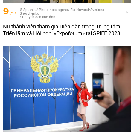
9
© Sputnik / Photo host agency Ria Novosti/Svetlana
/13
Shevchenko
/
Chuyển đến kho ảnh
Nữ thành viên tham gia Diễn đàn trong Trung tâm
Triển lãm và Hội nghị «Expoforum» tại SPIEF 2023.