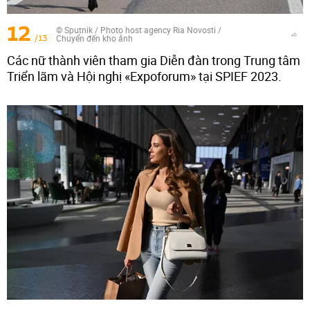
12
© Sputnik / Photo host agency Ria Novosti
/
/13
Chuyển đến kho ảnh
Các nữ thành viên tham gia Diễn đàn trong Trung tâm
Triển lãm và Hội nghị «Expoforum» tại SPIEF 2023.