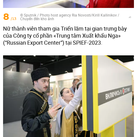
8
© Sputnik / Photo host agency Ria Novosti/Kirill Kallinikov
/
/13
Chuyển đến kho ảnh
Nữ thành viên tham gia Triển lãm tại gian trưng bày
của Công ty cổ phần «Trung tâm Xuất khẩu Nga»
(“Russian Export Center”) tại SPIEF-2023.