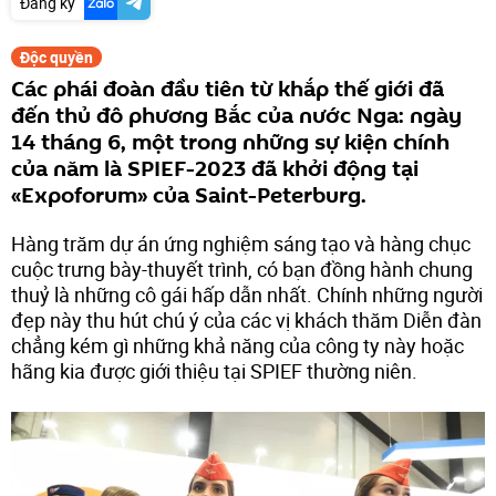
Đăng ký
Độc quyền
Các phái đoàn đầu tiên từ khắp thế giới đã
đến thủ đô phương Bắc của nước Nga: ngày
14 tháng 6, một trong những sự kiện chính
của năm là SPIEF-2023 đã khởi động tại
«Expoforum» của Saint-Peterburg.
Hàng trăm dự án ứng nghiệm sáng tạo và hàng chục
cuộc trưng bày-thuyết trình, có bạn đồng hành chung
thuỷ là những cô gái hấp dẫn nhất. Chính những người
đẹp này thu hút chú ý của các vị khách thăm Diễn đàn
chẳng kém gì những khả năng của công ty này hoặc
hãng kia được giới thiệu tại SPIEF thường niên.