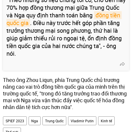
70% hợp đồng thương mại giữa Trung Quốc
và Nga quy định thanh toán bằng
đồng tiền 
quốc gia
. Điều này trước hết góp phần tăng
trưởng thương mại song phương, thứ hai là
giúp giảm thiểu rủi ro ngoại tệ, ổn định đồng
tiền quốc gia của hai nước chúng ta", - ông
nói.
Theo ông Zhou Liqun, phía Trung Quốc chủ trương
nâng cao vai trò đồng tiền quốc gia của mình trên thị
trường quốc tế, "trong đó tăng trưởng trao đổi thương
mại với Nga vừa vặn thúc đẩy việc quốc tế hóa đồng
nhân dân tệ tích cực hơn nữa".
SPIEF 2023
Nga
Trung Quốc
Vladimir Putin
Kinh tế
Thế giới