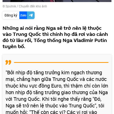
© Sputnik
/
Chuyển đến kho ảnh
Đăng ký
Những ai nói rằng Nga sẽ trở nên lệ thuộc
vào Trung Quốc thì chính họ đã rơi vào cảnh
đó từ lâu rồi, Tổng thống Nga Vladimir Putin
tuyên bố.
"Bởi nhịp độ tăng trưởng kim ngạch thương
mại, chẳng hạn giữa Trung Quốc và các nước
thuộc khu vực đồng Euro, thì thậm chí còn lớn
hơn nhịp độ tăng trưởng giao thương của Nga
với Trung Quốc. Khi tôi nghe thấy rằng "Đó,
Nga sẽ trở nên lệ thuộc vào Trung Quốc", tôi
muốn hỏi: "Thế còn các vị? Các vị rơi vào