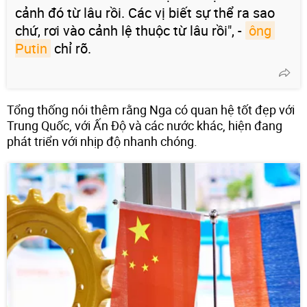
cảnh đó từ lâu rồi. Các vị biết sự thể ra sao
chứ, rơi vào cảnh lệ thuộc từ lâu rồi", -
ông 
Putin
chỉ rõ.
Tổng thống nói thêm rằng Nga có quan hệ tốt đẹp với
Trung Quốc, với Ấn Độ và các nước khác, hiện đang
phát triển với nhịp độ nhanh chóng.