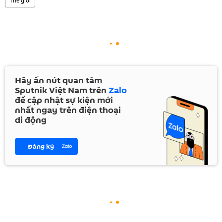
Hãy ấn nút quan tâm
Sputnik Việt Nam trên
Zalo
để cập nhật sự kiện mới
nhất ngay trên điện thoại
di động
Đăng ký