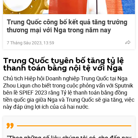
Trung Quốc công bố kết quả tăng trưởng
thương mại với Nga trong năm nay
7 Tháng Sáu 2023, 13:59
Trung Quốc tuyên bố tăng tỷ lệ
thanh toán bằng nội tệ với Nga
Chủ tịch Hiệp hội Doanh nghiệp Trung Quốc tại Nga
Zhou Liqun cho biết trong cuộc phỏng vấn với Sputnik
bên lề SPIEF 2023 rằng Tỷ lệ thanh toán bằng đồng
tiền quốc gia giữa Nga và Trung Quốc sẽ gia tăng, việc
này đáp ứng lợi ích của cả hai nước.
"Theo những số liệu chúng tôi có, cho đến nay