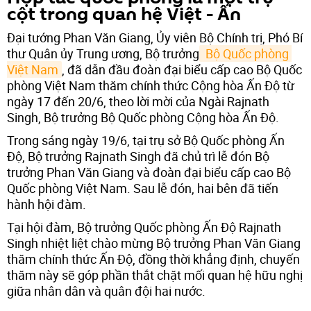
cột trong quan hệ Việt - Ấn
Đại tướng Phan Văn Giang, Ủy viên Bộ Chính trị, Phó Bí
thư Quân ủy Trung ương, Bộ trưởng
 Bộ Quốc phòng 
Việt Nam
, đã dẫn đầu đoàn đại biểu cấp cao Bộ Quốc
phòng Việt Nam thăm chính thức Cộng hòa Ấn Độ từ
ngày 17 đến 20/6, theo lời mời của Ngài Rajnath
Singh, Bộ trưởng Bộ Quốc phòng Cộng hòa Ấn Độ.
Trong sáng ngày 19/6, tại trụ sở Bộ Quốc phòng Ấn
Độ, Bộ trưởng Rajnath Singh đã chủ trì lễ đón Bộ
trưởng Phan Văn Giang và đoàn đại biểu cấp cao Bộ
Quốc phòng Việt Nam. Sau lễ đón, hai bên đã tiến
hành hội đàm.
Tại hội đàm, Bộ trưởng Quốc phòng Ấn Độ Rajnath
Singh nhiệt liệt chào mừng Bộ trưởng Phan Văn Giang
thăm chính thức Ấn Độ, đồng thời khẳng định, chuyến
thăm này sẽ góp phần thắt chặt mối quan hệ hữu nghị
giữa nhân dân và quân đội hai nước.