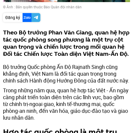
© Ảnh :
Bản quyền thuộc Báo Quân đội nhân dân
Đăng ký
Theo Bộ trưởng Phan Văn Giang, quan hệ hợp
tác quốc phòng song phương là một trụ cột
quan trọng và chiến lược trong mối quan hệ
Đối tác Chiến lược Toàn diện Việt Nam-Ấn Độ.
Bộ trưởng Quốc phòng Ấn Độ Rajnath Singh cũng
khẳng định, Việt Nam là đối tác quan trọng trong
chính sách Hành động Hướng Đông của đất nước này.
Trong những năm qua, quan hệ hợp tác Việt - Ấn ngày
càng phát triển toàn diện trên các lĩnh vực, bao gồm
từ chính trị-ngoại giao, kinh tế-thương mại, quốc
phòng-an ninh, đến văn hóa, giáo dục-đào tạo và giao
lưu nhân dân.
Hợp tác quốc phòng là một trụ