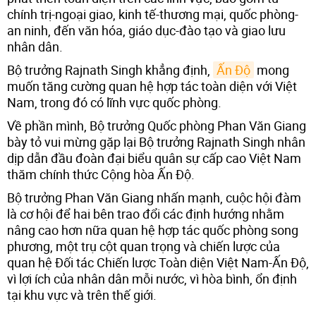
chính trị-ngoại giao, kinh tế-thương mại, quốc phòng-
an ninh, đến văn hóa, giáo dục-đào tạo và giao lưu
nhân dân.
Bộ trưởng Rajnath Singh khẳng định,
Ấn Độ
mong
muốn tăng cường quan hệ hợp tác toàn diện với Việt
Nam, trong đó có lĩnh vực quốc phòng.
Về phần mình, Bộ trưởng Quốc phòng Phan Văn Giang
bày tỏ vui mừng gặp lại Bộ trưởng Rajnath Singh nhân
dịp dẫn đầu đoàn đại biểu quân sự cấp cao Việt Nam
thăm chính thức Cộng hòa Ấn Độ.
Bộ trưởng Phan Văn Giang nhấn mạnh, cuộc hội đàm
là cơ hội để hai bên trao đổi các định hướng nhằm
nâng cao hơn nữa quan hệ hợp tác quốc phòng song
phương, một trụ cột quan trọng và chiến lược của
quan hệ Đối tác Chiến lược Toàn diện Việt Nam-Ấn Độ,
vì lợi ích của nhân dân mỗi nước, vì hòa bình, ổn định
tại khu vực và trên thế giới.