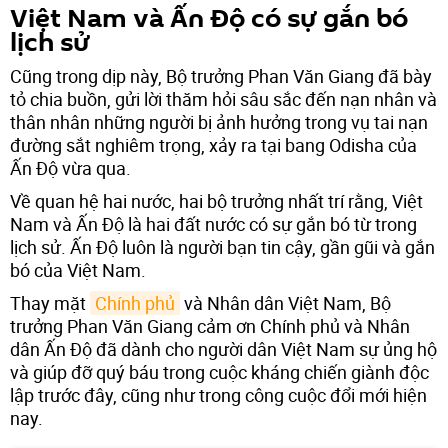
Việt Nam và Ấn Độ có sự gắn bó
lịch sử
Cũng trong dịp này, Bộ trưởng Phan Văn Giang đã bày
tỏ chia buồn, gửi lời thăm hỏi sâu sắc đến nạn nhân và
thân nhân những người bị ảnh hưởng trong vụ tai nạn
đường sắt nghiêm trọng, xảy ra tại bang Odisha của
Ấn Độ vừa qua.
Về quan hệ hai nước, hai bộ trưởng nhất trí rằng, Việt
Nam và Ấn Độ là hai đất nước có sự gắn bó từ trong
lịch sử. Ấn Độ luôn là người bạn tin cậy, gần gũi và gắn
bó của Việt Nam.
Thay mặt
Chính phủ
và Nhân dân Việt Nam, Bộ
trưởng Phan Văn Giang cảm ơn Chính phủ và Nhân
dân Ấn Độ đã dành cho người dân Việt Nam sự ủng hộ
và giúp đỡ quý báu trong cuộc kháng chiến giành độc
lập trước đây, cũng như trong công cuộc đổi mới hiện
nay.