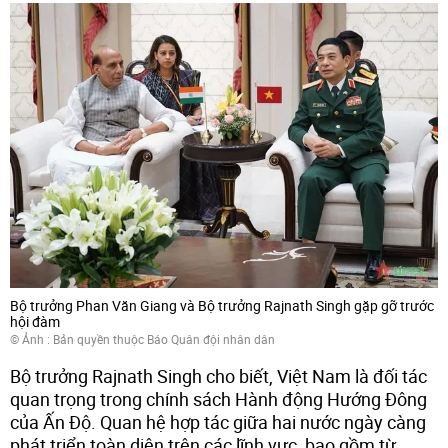
Bộ trưởng Phan Văn Giang và Bộ trưởng Rajnath Singh gặp gỡ trước
hội đàm
© Ảnh :
Bản quyền thuộc Báo Quân đội nhân dân
Bộ trưởng Rajnath Singh cho biết, Việt Nam là đối tác
quan trọng trong chính sách Hành động Hướng Đông
của Ấn Độ. Quan hệ hợp tác giữa hai nước ngày càng
phát triển toàn diện trên các lĩnh vực, bao gồm từ