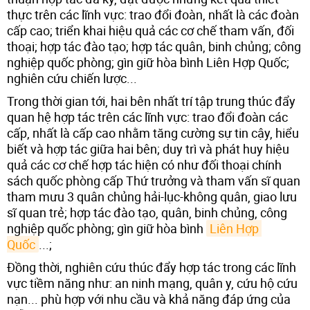
thực trên các lĩnh vực: trao đổi đoàn, nhất là các đoàn
cấp cao; triển khai hiệu quả các cơ chế tham vấn, đối
thoại; hợp tác đào tạo; hợp tác quân, binh chủng; công
nghiệp quốc phòng; gìn giữ hòa bình Liên Hợp Quốc;
nghiên cứu chiến lược...
Trong thời gian tới, hai bên nhất trí tập trung thúc đẩy
quan hệ hợp tác trên các lĩnh vực: trao đổi đoàn các
cấp, nhất là cấp cao nhằm tăng cường sự tin cậy, hiểu
biết và hợp tác giữa hai bên; duy trì và phát huy hiệu
quả các cơ chế hợp tác hiện có như đối thoại chính
sách quốc phòng cấp Thứ trưởng và tham vấn sĩ quan
tham mưu 3 quân chủng hải-lục-không quân, giao lưu
sĩ quan trẻ; hợp tác đào tạo, quân, binh chủng, công
nghiệp quốc phòng; gìn giữ hòa bình
Liên Hợp 
Quốc
...;
Đồng thời, nghiên cứu thúc đẩy hợp tác trong các lĩnh
vực tiềm năng như: an ninh mạng, quân y, cứu hộ cứu
nạn... phù hợp với nhu cầu và khả năng đáp ứng của