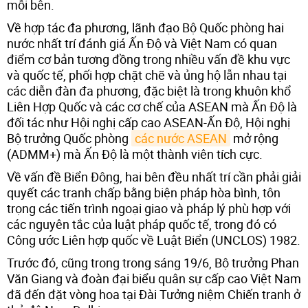
mỗi bên.
Về hợp tác đa phương, lãnh đạo Bộ Quốc phòng hai
nước nhất trí đánh giá Ấn Độ và Việt Nam có quan
điểm cơ bản tương đồng trong nhiều vấn đề khu vực
và quốc tế, phối hợp chặt chẽ và ủng hộ lẫn nhau tại
các diễn đàn đa phương, đặc biệt là trong khuôn khổ
Liên Hợp Quốc và các cơ chế của ASEAN mà Ấn Độ là
đối tác như Hội nghị cấp cao ASEAN-Ấn Độ, Hội nghị
Bộ trưởng Quốc phòng
các nước ASEAN
mở rộng
(ADMM+) mà Ấn Độ là một thành viên tích cực.
Về vấn đề Biển Đông, hai bên đều nhất trí cần phải giải
quyết các tranh chấp bằng biện pháp hòa bình, tôn
trọng các tiến trình ngoại giao và pháp lý phù hợp với
các nguyên tắc của luật pháp quốc tế, trong đó có
Công ước Liên hợp quốc về Luật Biển (UNCLOS) 1982.
Trước đó, cũng trong trong sáng 19/6, Bộ trưởng Phan
Văn Giang và đoàn đại biểu quân sự cấp cao Việt Nam
đã đến đặt vòng hoa tại Đài Tưởng niệm Chiến tranh ở