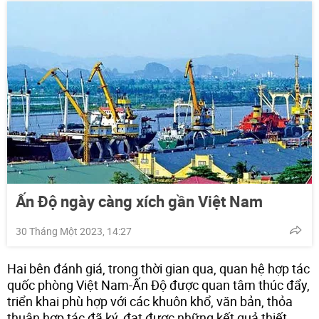
Ấn Độ ngày càng xích gần Việt Nam
30 Tháng Một 2023, 14:27
Hai bên đánh giá, trong thời gian qua, quan hệ hợp tác
quốc phòng Việt Nam-Ấn Độ được quan tâm thúc đẩy,
triển khai phù hợp với các khuôn khổ, văn bản, thỏa
thuận hợp tác đã ký, đạt được những kết quả thiết