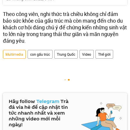
Theo công viên, nghi thức trà chiều không chỉ đảm
bảo sức khỏe của gấu trúc mà còn mang đến cho du
khách cơ hội đáng chú ý để chứng kiến những sinh vật
to lớn này trong trạng thái thư giãn và mãn nguyện
đáng yêu.
Multimedia
con gấu trúc
Trung Quốc
Video
Thế giới
Hãy follow
Telegram
Trà
đá vỉa hè để cập nhật tin
tức nhanh nhất và xem
những video mới mỗi
ngày!