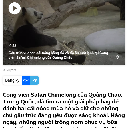
Phát
video
0:53
Gấu trúc xua tan cái nóng bằng đá và đồ ăn mát lạnh tại Công
viên Safari Chimelong của Quảng Châu
©
Ruptly
Đăng ký
Công viên Safari Chimelong của Quảng Châu,
Trung Quốc, đã tìm ra một giải pháp hay để
đánh bại cái nóng mùa hè và giữ cho những
chú gấu trúc đáng yêu được sảng khoái. Hàng
ngày, những người trông nom phục vụ bữa