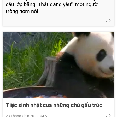
cấu lớp băng. Thật đáng yêu", một người
trông nom nói.
Tiệc sinh nhật của những chú gấu trúc
23 Tháng Chín 2022, 04:51