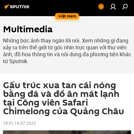
Việt Nam
Multimedia
Những bức ảnh thay ngàn lời nói. Xem những gì đang
xảy ra trên thế giới từ góc nhìn trực quan với thư viện
ảnh, đồ họa thông tin và nội dung đa phương tiện khác
từ Sputnik.
Gấu trúc xua tan cái nóng
bằng đá và đồ ăn mát lạnh
tại Công viên Safari
Chimelong của Quảng Châu
18:01 14.07.2023