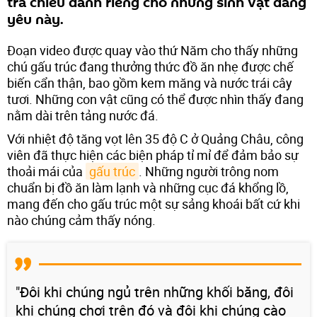
trà chiều dành riêng cho những sinh vật đáng
yêu này.
Đoạn video được quay vào thứ Năm cho thấy những
chú gấu trúc đang thưởng thức đồ ăn nhẹ được chế
biến cẩn thận, bao gồm kem măng và nước trái cây
tươi. Những con vật cũng có thể được nhìn thấy đang
nằm dài trên tảng nước đá.
Với nhiệt độ tăng vọt lên 35 độ C ở Quảng Châu, công
viên đã thực hiện các biện pháp tỉ mỉ để đảm bảo sự
thoải mái của
gấu trúc
. Những người trông nom
chuẩn bị đồ ăn làm lạnh và những cục đá khổng lồ,
mang đến cho gấu trúc một sự sảng khoái bất cứ khi
nào chúng cảm thấy nóng.
"Đôi khi chúng ngủ trên những khối băng, đôi
khi chúng chơi trên đó và đôi khi chúng cào