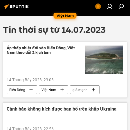
Việt Nam
Tin thời sự từ 14.07.2023
Áp thấp nhiệt đới vào Biển Đông, Việt
Nam theo dõi 2 kịch bản
14 Tháng Bảy 2023, 23:03
Biển Đông
Việt Nam
gió mạnh
mưa
Thời tiết
cơn bão
Cảnh báo không kích được ban bố trên khắp Ukraina
14 Tháng Bảy 2023, 22:56