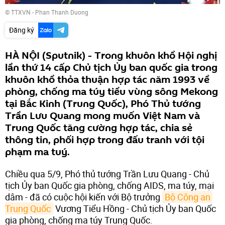
© TTXVN - Phan Thanh Duong
Đăng ký
HÀ NỘI (Sputnik) - Trong khuôn khổ Hội nghị
lần thứ 14 cấp Chủ tịch Ủy ban quốc gia trong
khuôn khổ thỏa thuận hợp tác năm 1993 về
phòng, chống ma túy tiểu vùng sông Mekong
tại Bắc Kinh (Trung Quốc), Phó Thủ tướng
Trần Lưu Quang mong muốn Việt Nam và
Trung Quốc tăng cường hợp tác, chia sẻ
thông tin, phối hợp trong đấu tranh với tội
phạm ma tuý.
Chiều qua 5/9, Phó thủ tướng Trần Lưu Quang - Chủ
tịch Ủy ban Quốc gia phòng, chống AIDS, ma túy, mại
dâm - đã có cuộc hội kiến với Bộ trưởng
Bộ Công an 
Trung Quốc
Vương Tiểu Hồng - Chủ tịch Ủy ban Quốc
gia phòng, chống ma túy Trung Quốc.