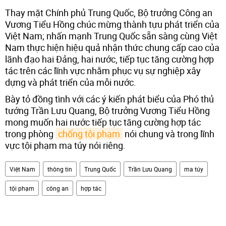
Thay mặt Chính phủ Trung Quốc, Bộ trưởng Công an
Vương Tiểu Hồng chúc mừng thành tựu phát triển của
Việt Nam; nhấn mạnh Trung Quốc sẵn sàng cùng Việt
Nam thực hiện hiệu quả nhận thức chung cấp cao của
lãnh đạo hai Đảng, hai nước, tiếp tục tăng cường hợp
tác trên các lĩnh vực nhằm phục vụ sự nghiệp xây
dựng và phát triển của mỗi nước.
Bày tỏ đồng tình với các ý kiến phát biểu của Phó thủ
tướng Trần Lưu Quang, Bộ trưởng Vương Tiểu Hồng
mong muốn hai nước tiếp tục tăng cường hợp tác
trong phòng
chống tội phạm
nói chung và trong lĩnh
vực tội phạm ma túy nói riêng.
Việt Nam
thông tin
Trung Quốc
Trần Lưu Quang
ma túy
tội phạm
công an
hợp tác