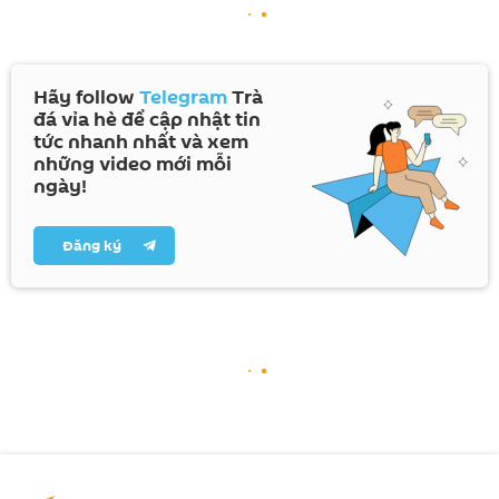
Hãy follow
Telegram
Trà
đá vỉa hè để cập nhật tin
tức nhanh nhất và xem
những video mới mỗi
ngày!
Đăng ký