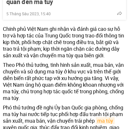
quan đến ma tuý
5 Tháng Sáu 2023, 15:40
Chính phủ Việt Nam ghi nhận và đánh giá cao sự hỗ
trợ và hợp tác của Trung Quốc trong trao đổi thông tin
kịp thời, phối hợp chặt chẽ trong điều tra, bắt giữ và
trao trả tội phạm; kịp thời ngăn chặn các đường dây
sản xuất và vận chuyển ma túy qua biên giới.
Theo Phó thủ tướng, tình hình sản xuất, mua bán, vận
chuyển và sử dụng ma túy ở khu vực và trên thế giới
diễn biến rất phức tạp với xu hướng gia tăng. Vì vậy,
Việt Nam ủng hộ quan điểm không khoan nhượng với
ma túy, chú trọng hợp tác quốc tế trong phòng, chống
ma túy.
Phó thủ tướng đề nghị Ủy ban Quốc gia phòng, chống
ma túy hai nước tiếp tục phối hợp đấu tranh tội phạm
sản xuất, mua bán, vận chuyển trái phép
ma túy
xuyên quốc gia; thúc đẩy trao đổi kinh nghiệm, giao