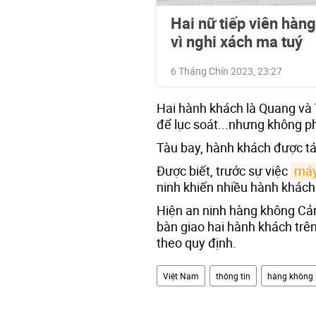
Hai nữ tiếp viên hàn
vì nghi xách ma tuý
6 Tháng Chín 2023, 23:27
Hai hành khách là Quang và
để lục soát...nhưng không ph
Tàu bay, hành khách được tái
Được biết, trước sự việc
máy
ninh khiến nhiều hành khách 
Hiện an ninh hàng không Cả
bàn giao hai hành khách trê
theo quy định.
Việt Nam
thông tin
hàng không