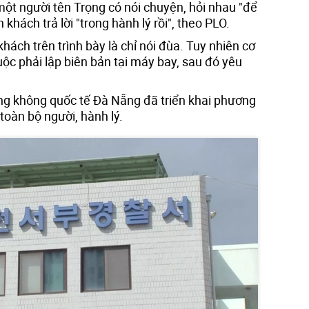
một người tên Trọng có nói chuyện, hỏi nhau "để
hách trả lời "trong hành lý rồi", theo PLO.
 khách trên trình bày là chỉ nói đùa. Tuy nhiên cơ
c phải lập biên bản tại máy bay, sau đó yêu
ng không quốc tế Đà Nẵng đã triển khai phương
 toàn bộ người, hành lý.