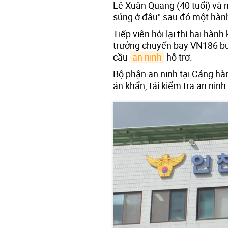
Lê Xuân Quang (40 tuổi) và 
súng ở đâu" sau đó một hành k
Tiếp viên hỏi lại thì hai hành
trưởng chuyến bay VN186 buộ
cầu
an ninh
hỗ trợ.
Bộ phận an ninh tại Cảng hà
án khẩn, tái kiểm tra an ninh