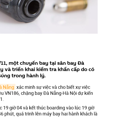
7/11, một chuyến bay tại sân bay Đà
 và triển khai kiểm tra khẩn cấp do có
súng trong hành lý.
à Nẵng
xác minh sự việc và cho biết xự việc
iệu VN186, chặng bay Đà Nẵng-Hà Nội dự kiến
1.
 19 giờ 04 và kết thúc boarding vào lúc 19 giờ
6 phút, quá trình lên máy bay hai hành khách là