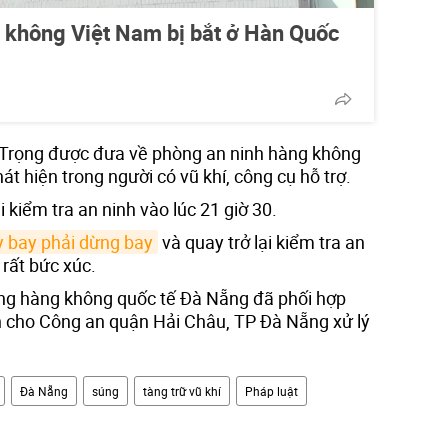
g không Việt Nam bị bắt ở Hàn Quốc
 Trọng được đưa về phòng an ninh hàng không
át hiện trong người có vũ khí, công cụ hỗ trợ.
 kiểm tra an ninh vào lúc 21 giờ 30.
 bay phải dừng bay
và quay trở lại kiểm tra an
rất bức xúc.
ng hàng không quốc tế Đà Nẵng đã phối hợp
n cho Công an quận Hải Châu, TP Đà Nẵng xử lý
Đà Nẵng
súng
tàng trữ vũ khí
Pháp luật