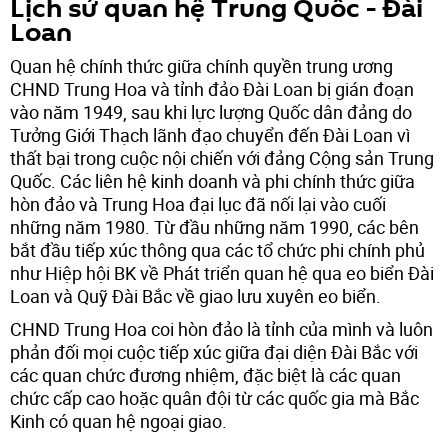
Lịch sử quan hệ Trung Quốc - Đài
Loan
Quan hệ chính thức giữa chính quyền trung ương
CHND Trung Hoa và tỉnh đảo Đài Loan bị gián đoạn
vào năm 1949, sau khi lực lượng Quốc dân đảng do
Tưởng Giới Thạch lãnh đạo chuyển đến Đài Loan vì
thất bại trong cuộc nội chiến với đảng Cộng sản Trung
Quốc. Các liên hệ kinh doanh và phi chính thức giữa
hòn đảo và Trung Hoa đại lục đã nối lại vào cuối
những năm 1980. Từ đầu những năm 1990, các bên
bắt đầu tiếp xúc thông qua các tổ chức phi chính phủ
như Hiệp hội BK về Phát triển quan hệ qua eo biển Đài
Loan và Quỹ Đài Bắc về giao lưu xuyên eo biển.
CHND Trung Hoa coi hòn đảo là tỉnh của mình và luôn
phản đối mọi cuộc tiếp xúc giữa đại diện Đài Bắc với
các quan chức đương nhiệm, đặc biệt là các quan
chức cấp cao hoặc quân đội từ các quốc gia mà Bắc
Kinh có quan hệ ngoại giao.