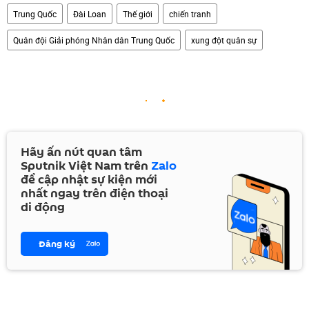
Trung Quốc
Đài Loan
Thế giới
chiến tranh
Quân đội Giải phóng Nhân dân Trung Quốc
xung đột quân sự
Hãy ấn nút quan tâm
Sputnik Việt Nam trên
Zalo
để cập nhật sự kiện mới
nhất ngay trên điện thoại
di động
Đăng ký