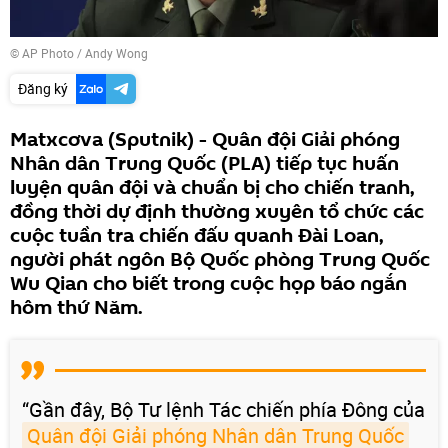
© AP Photo / Andy Wong
Đăng ký
Matxcơva (Sputnik) - Quân đội Giải phóng
Nhân dân Trung Quốc (PLA) tiếp tục huấn
luyện quân đội và chuẩn bị cho chiến tranh,
đồng thời dự định thường xuyên tổ chức các
cuộc tuần tra chiến đấu quanh Đài Loan,
người phát ngôn Bộ Quốc phòng Trung Quốc
Wu Qian cho biết trong cuộc họp báo ngắn
hôm thứ Năm.
“Gần đây, Bộ Tư lệnh Tác chiến phía Đông của
Quân đội Giải phóng Nhân dân Trung Quốc