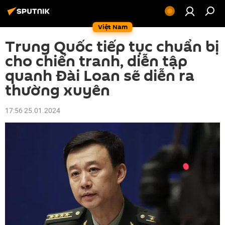
Việt Nam
Trung Quốc tiếp tục chuẩn bị
cho chiến tranh, diễn tập
quanh Đài Loan sẽ diễn ra
thường xuyên
17:56 25.01.2024