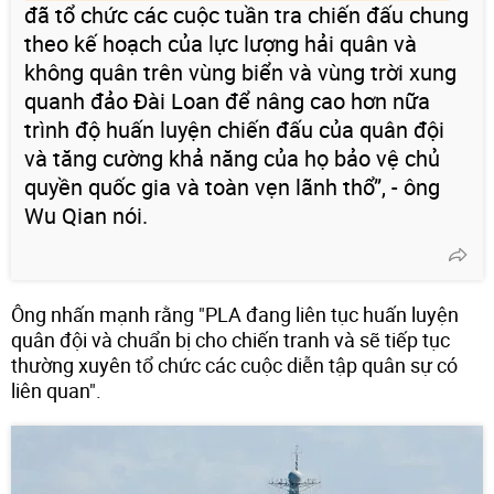
đã tổ chức các cuộc tuần tra chiến đấu chung
theo kế hoạch của lực lượng hải quân và
không quân trên vùng biển và vùng trời xung
quanh đảo Đài Loan để nâng cao hơn nữa
trình độ huấn luyện chiến đấu của quân đội
và tăng cường khả năng của họ bảo vệ chủ
quyền quốc gia và toàn vẹn lãnh thổ”, - ông
Wu Qian nói.
Ông nhấn mạnh rằng "PLA đang liên tục huấn luyện
quân đội và chuẩn bị cho chiến tranh và sẽ tiếp tục
thường xuyên tổ chức các cuộc diễn tập quân sự có
liên quan".