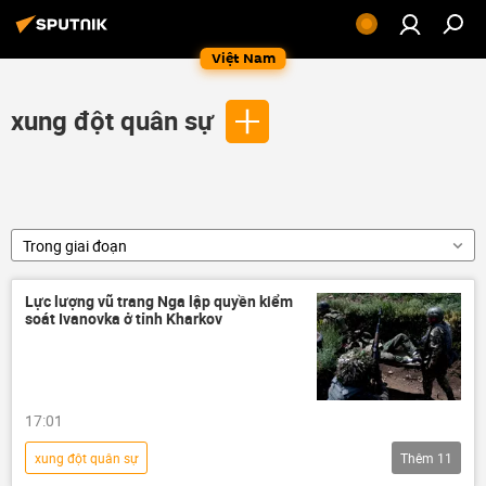
Việt Nam
xung đột quân sự
Trong giai đoạn
Lực lượng vũ trang Nga lập quyền kiểm
soát Ivanovka ở tỉnh Kharkov
17:01
xung đột quân sự
Thêm
11