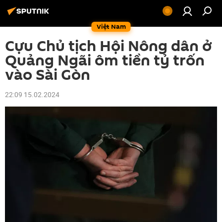
Việt Nam
Cựu Chủ tịch Hội Nông dân ở
Quảng Ngãi ôm tiền tỷ trốn
vào Sài Gòn
22:09 15.02.2024