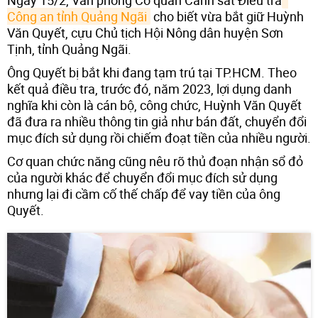
Công an tỉnh Quảng Ngãi
cho biết vừa bắt giữ Huỳnh
Văn Quyết, cựu Chủ tịch Hội Nông dân huyện Sơn
Tịnh, tỉnh Quảng Ngãi.
Ông Quyết bị bắt khi đang tạm trú tại TP.HCM. Theo
kết quả điều tra, trước đó, năm 2023, lợi dụng danh
nghĩa khi còn là cán bộ, công chức, Huỳnh Văn Quyết
đã đưa ra nhiều thông tin giả như bán đất, chuyển đổi
mục đích sử dụng rồi chiếm đoạt tiền của nhiều người.
Cơ quan chức năng cũng nêu rõ thủ đoạn nhận sổ đỏ
của người khác để chuyển đổi mục đích sử dụng
nhưng lại đi cầm cố thế chấp để vay tiền của ông
Quyết.