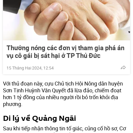
Thưởng nóng các đơn vị tham gia phá án
vụ cô gái bị sát hại ở TP Thủ Đức
15 Tháng Hai 2024, 12:54
Với thủ đoạn này, cựu Chủ tịch Hội Nông dân huyện
Sơn Tịnh Huỳnh Văn Quyết đã lừa đảo, chiếm đoạt
hơn 1 tỷ đồng của nhiều người rồi bỏ trốn khỏi địa
phương.
Di lý về Quảng Ngãi
Sau khi tiếp nhận thông tin tố giác, củng cố hồ sơ, Cơ