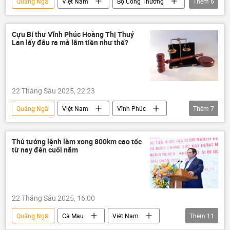
Quảng Ngãi
Việt Nam
Bộ Công Thương
Thêm
6
Dung Quất
dầu khí
Kinh tế
khu công nghiệp
Đông Nam Á
Cựu Bí thư Vĩnh Phúc Hoàng Thị Thuý
Lan lấy đâu ra mà lắm tiền như thế?
nhà máy lọc dầu
22 Tháng Sáu 2025, 22:23
Quảng Ngãi
Việt Nam
Vĩnh Phúc
Thêm
7
Phú Thọ
hối lộ
nhận hối lộ
doanh nghiệp
Pháp luật
vi phạm
Thủ tướng lệnh làm xong 800km cao tốc
từ nay đến cuối năm
Tòa án
22 Tháng Sáu 2025, 16:00
Quảng Ngãi
Cà Mau
Việt Nam
Thêm
11