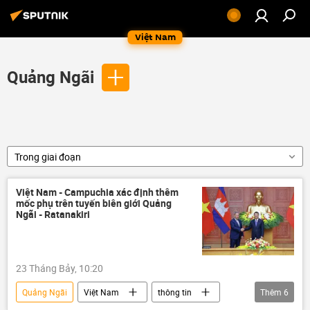
Việt Nam
Quảng Ngãi
Trong giai đoạn
Việt Nam - Campuchia xác định thêm
mốc phụ trên tuyến biên giới Quảng
Ngãi - Ratanakiri
23 Tháng Bảy, 10:20
Quảng Ngãi
Việt Nam
thông tin
Thêm
6