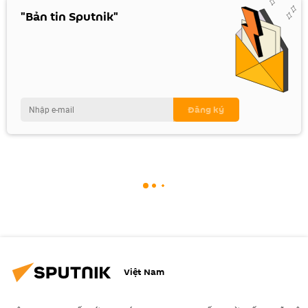
"Bản tin Sputnik"
Việt Nam