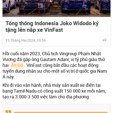
Tổng thống Indonesia Joko Widodo ký
tặng lên nắp xe VinFast
15 Tháng Hai 2024, 18:59
Hồi cuối năm 2023, Chủ tịch Vingroup Phạm Nhật
Vượng đã gặp ông Gautam Adani, vị tỷ phú giàu thứ
hai
Ấn Độ
. VinFast cũng bắt đầu các hoạt động
tuyển dụng nhân sự cho một số vị trí ở quốc gia Nam
Á này.
Khi đi vào vận hành, nhà máy sản xuất xe điện tại
bang Tamil Nadu có công suất 150.000 xe mỗi năm,
tạo ra 3.000-3.500 việc làm cho địa phương.