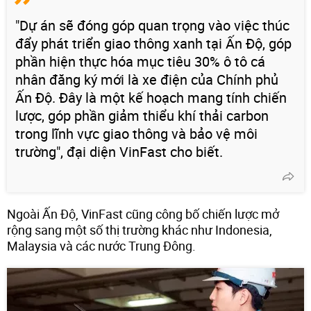
"Dự án sẽ đóng góp quan trọng vào việc thúc
đẩy phát triển giao thông xanh tại Ấn Độ, góp
phần hiện thực hóa mục tiêu 30% ô tô cá
nhân đăng ký mới là xe điện của Chính phủ
Ấn Độ. Đây là một kế hoạch mang tính chiến
lược, góp phần giảm thiểu khí thải carbon
trong lĩnh vực giao thông và bảo vệ môi
trường", đại diện VinFast cho biết.
Ngoài Ấn Độ, VinFast cũng công bố chiến lược mở
rộng sang một số thị trường khác như Indonesia,
Malaysia và các nước Trung Đông.