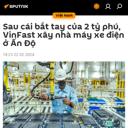
Việt Nam
Sau cái bắt tay của 2 tỷ phú,
VinFast xây nhà máy xe điện
ở Ấn Độ
18:23 22.02.2024