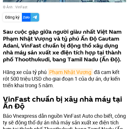
© Ảnh : VinFast
Đăng ký
Sau cuộc gặp giữa người giàu nhất Việt Nam
Phạm Nhật Vượng và tỷ phú Ấn Độ Gautam
Adani, VinFast chuẩn bị động thổ xây dựng
nhà máy sản xuất xe điện tích hợp tại thành
phố Thoothukudi, bang Tamil Nadu (Ấn Độ).
Hãng xe của tỷ phú
Phạm Nhật Vượng
đã cam kết
rót 500 triệu USD cho giai đoạn 1 của dự án, dự kiến
triển khai trong 5 năm.
VinFast chuẩn bị xây nhà máy tại
Ấn Độ
Báo Vnexpress dẫn nguồn VinFast Auto cho biết, công
ty sẽ động thổ dự án nhà máy sản xuất xe điện tích
hợp tại thành phố Thoothukudi, bang Tamil Nadu (Ấn