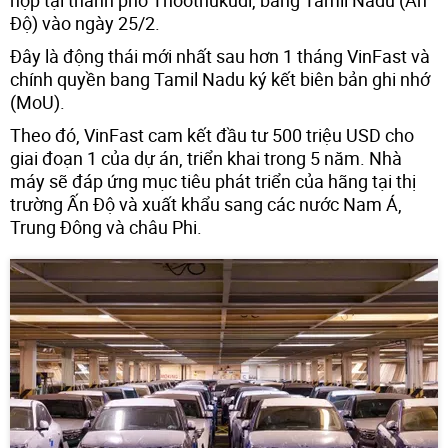
Độ) vào ngày 25/2.
Đây là động thái mới nhất sau hơn 1 tháng VinFast và
chính quyền bang Tamil Nadu ký kết biên bản ghi nhớ
(MoU).
Theo đó, VinFast cam kết đầu tư 500 triệu USD cho
giai đoạn 1 của dự án, triển khai trong 5 năm. Nhà
máy sẽ đáp ứng mục tiêu phát triển của hãng tại thị
trường Ấn Độ và xuất khẩu sang các nước Nam Á,
Trung Đông và châu Phi.