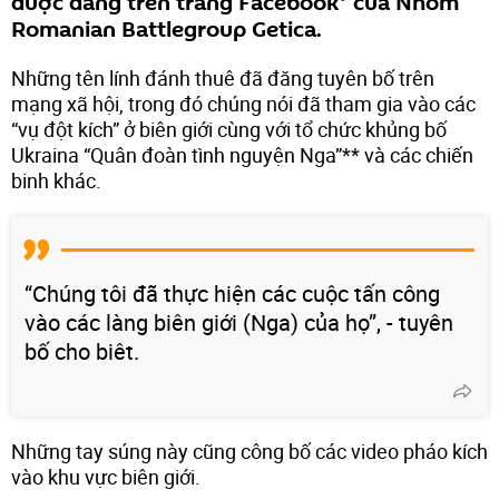
được đăng trên trang Facebook* của Nhóm
Romanian Battlegroup Getica.
Những tên lính đánh thuê đã đăng tuyên bố trên
mạng xã hội, trong đó chúng nói đã tham gia vào các
“vụ đột kích” ở biên giới cùng với tổ chức khủng bố
Ukraina “Quân đoàn tình nguyện Nga”** và các chiến
binh khác.
“Chúng tôi đã thực hiện các cuộc tấn công
vào các làng biên giới (Nga) của họ”, - tuyên
bố cho biêt.
Những tay súng này cũng công bố các video pháo kích
vào khu vực biên giới.