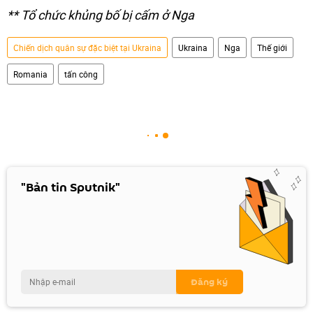
** Tổ chức khủng bố bị cấm ở Nga
Chiến dịch quân sự đặc biệt tại Ukraina
Ukraina
Nga
Thế giới
Romania
tấn công
"Bản tin Sputnik"