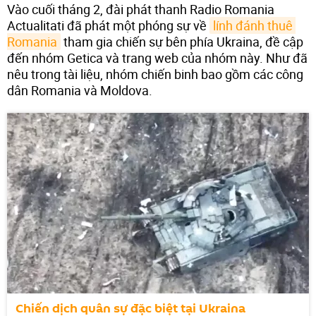
Vào cuối tháng 2, đài phát thanh Radio Romania
Actualitati đã phát một phóng sự về
lính đánh thuê 
Romania
tham gia chiến sự bên phía Ukraina, đề cập
đến nhóm Getica và trang web của nhóm này. Như đã
nêu trong tài liệu, nhóm chiến binh bao gồm các công
dân Romania và Moldova.
Chiến dịch quân sự đặc biệt tại Ukraina