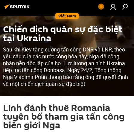
Việt Nam
Chiến dịch quân sự đặc biệt
tại Ukraina
Sau khi Kiev tăng cường tấn công DNR và LNR, theo
yêu cầu của các nước cộng hòa này, Nga đã công
nhận nền độc lập của họ. Lực lượng an ninh Ukraina
tiếp tục tấn công Donbass. Ngày 24/2, Tổng thống
Nga Vladimir Putin thông báo rằng ông đã quyết định
về một chiến dịch quân sự đặc biệt.
Lính đánh thuê Romania
tuyên bố tham gia tấn công
biên giới Nga