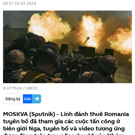
08:51 20.03.2024
© AP Photo / LIBKOS
Đăng ký
MOSKVA (Sputnik) - Lính đánh thuê Romania
tuyên bố đã tham gia các cuộc tấn công ở
biên giới Nga, tuyên bố và video tương ứng