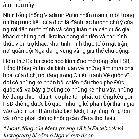
âm mưu này.
Như Tổng thống Vladimir Putin nhấn mạnh, một trong
những mục tiêu của địch là đánh lạc hướng chú ý của
người dân nước mình và công luận của các quốc gia
khác ở những nơi Ukraina đang xin tiền và các hình
thức viện trợ khác, khỏi tình hình thực tế ở mặt trận,
nơi quân đội Nga đang vững vàng giữ thế chủ động.
Hôm thứ Ba tại cuộc họp lãnh đạo mở rộng của FSB,
Tổng thống Putin khi bình luận về những âm mưu phá
hoại của địch, nói rằng trong Chiến tranh Vệ quốc vĩ
đại có những kẻ phản bội chiến đấu theo phe Đức
quốc xã, và bây giờ cũng có những kẻ như vậy, những
kẻ đang chiến đấu theo phe tân phát xít. Ông kêu gọi
FSB không được bỏ quên những kẻ phản bội tham gia
vào các nhóm thám báo biệt kích, truy lùng từng tên
và trừng phạt chúng không cần đề ra thời hiệu.
* Hoạt động của Meta (mạng xã hội Facebook và
Instagram) bị cấm ở Nga vì cực đoan.