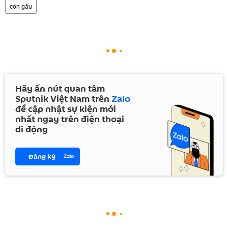
con gấu
Hãy ấn nút quan tâm
Sputnik Việt Nam trên
Zalo
để cập nhật sự kiện mới
nhất ngay trên điện thoại
di động
Đăng ký