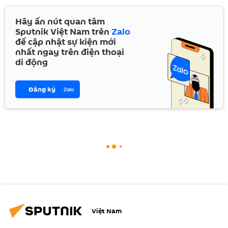
Hãy ấn nút quan tâm
Sputnik Việt Nam trên
Zalo
để cập nhật sự kiện mới
nhất ngay trên điện thoại
di động
Đăng ký
Việt Nam