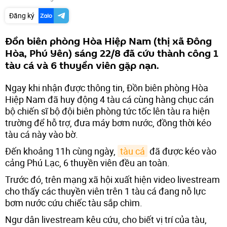
Đăng ký
Đồn biên phòng Hòa Hiệp Nam (thị xã Đông
Hòa, Phú Yên) sáng 22/8 đã cứu thành công 1
tàu cá và 6 thuyền viên gặp nạn.
Ngay khi nhận được thông tin, Đồn biên phòng Hòa
Hiệp Nam đã huy động 4 tàu cá cùng hàng chục cán
bộ chiến sĩ bộ đội biên phòng tức tốc lên tàu ra hiện
trường để hỗ trợ, đưa máy bơm nước, đồng thời kéo
tàu cá này vào bờ.
Đến khoảng 11h cùng ngày,
tàu cá
đã được kéo vào
cảng Phú Lạc, 6 thuyền viên đều an toàn.
Trước đó, trên mạng xã hội xuất hiện video livestream
cho thấy các thuyền viên trên 1 tàu cá đang nỗ lực
bơm nước cứu chiếc tàu sắp chìm.
Ngư dân livestream kêu cứu, cho biết vị trí của tàu,