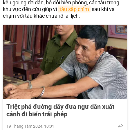
kêu gọi người dân, bộ đội biên phòng, các tàu trong
khu vực đến cứu giúp vì
tàu sắp chìm
sau khi va
chạm với tàu khác chưa rõ lai lịch.
Triệt phá đường dây đưa ngư dân xuất
cảnh đi biển trái phép
19 Tháng Tám 2024, 10:01