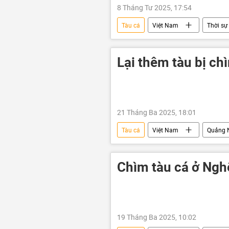
8 Tháng Tư 2025, 17:54
Tàu cá
Việt Nam
Thời sự
Lại thêm tàu bị ch
21 Tháng Ba 2025, 18:01
Tàu cá
Việt Nam
Quảng
Chìm tàu cá ở Ngh
19 Tháng Ba 2025, 10:02