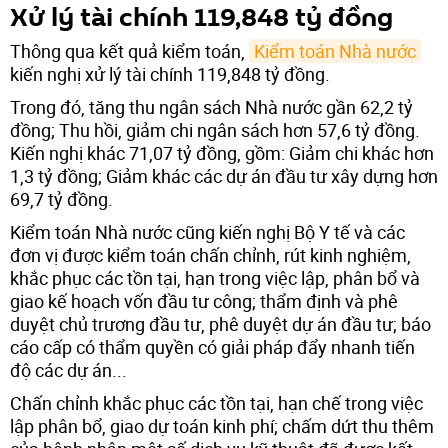
Xử lý tài chính 119,848 tỷ đồng
Thông qua kết quả kiểm toán,
Kiểm toán Nhà nước
kiến nghị xử lý tài chính 119,848 tỷ đồng.
Trong đó, tăng thu ngân sách Nhà nước gần 62,2 tỷ
đồng; Thu hồi, giảm chi ngân sách hơn 57,6 tỷ đồng.
Kiến nghị khác 71,07 tỷ đồng, gồm: Giảm chi khác hơn
1,3 tỷ đồng; Giảm khác các dự án đầu tư xây dựng hơn
69,7 tỷ đồng.
Kiểm toán Nhà nước cũng kiến nghị Bộ Y tế và các
đơn vị được kiểm toán chấn chỉnh, rút kinh nghiệm,
khắc phục các tồn tại, hạn trong việc lập, phân bổ và
giao kế hoạch vốn đầu tư công; thẩm định và phê
duyệt chủ trương đầu tư, phê duyệt dự án đầu tư; báo
cáo cấp có thẩm quyền có giải pháp đẩy nhanh tiến
độ các dự án...
Chấn chỉnh khắc phục các tồn tại, hạn chế trong việc
lập phân bổ, giao dự toán kinh phí; chấm dứt thu thêm