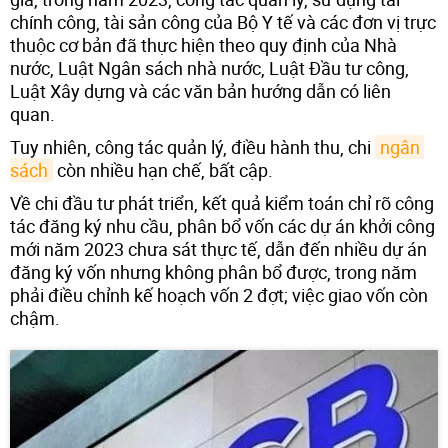
chính công, tài sản công của Bộ Y tế và các đơn vị trực
thuộc cơ bản đã thực hiện theo quy định của Nhà
nước, Luật Ngân sách nhà nước, Luật Đầu tư công,
Luật Xây dựng và các văn bản hướng dẫn có liên
quan.
Tuy nhiên, công tác quản lý, điều hành thu, chi
ngân 
sách
còn nhiều hạn chế, bất cập.
Về chi đầu tư phát triển, kết quả kiểm toán chỉ rõ công
tác đăng ký nhu cầu, phân bổ vốn các dự án khởi công
mới năm 2023 chưa sát thực tế, dẫn đến nhiều dự án
đăng ký vốn nhưng không phân bổ được, trong năm
phải điều chỉnh kế hoạch vốn 2 đợt; việc giao vốn còn
chậm.