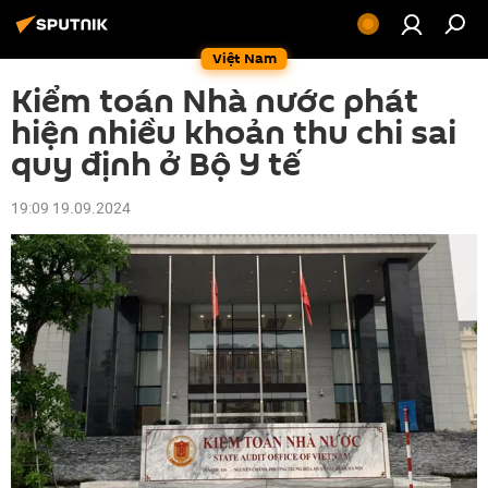
Việt Nam
Kiểm toán Nhà nước phát
hiện nhiều khoản thu chi sai
quy định ở Bộ Y tế
19:09 19.09.2024