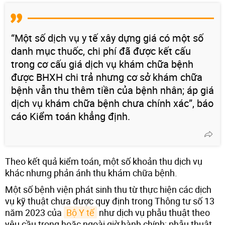
“Một số dịch vụ y tế xây dựng giá có một số
danh mục thuốc, chi phí đã được kết cấu
trong cơ cấu giá dịch vụ khám chữa bệnh
được BHXH chi trả nhưng cơ sở khám chữa
bệnh vẫn thu thêm tiền của bệnh nhân; áp giá
dịch vụ khám chữa bệnh chưa chính xác”, báo
cáo Kiểm toán khẳng định.
Theo kết quả kiểm toán, một số khoản thu dịch vụ
khác nhưng phản ánh thu khám chữa bệnh.
Một số bệnh viện phát sinh thu từ thực hiện các dịch
vụ kỹ thuật chưa được quy định trong Thông tư số 13
năm 2023 của
Bộ Y tế
như dịch vụ phẫu thuật theo
yêu cầu trong hoặc ngoài giờ hành chính; phẫu thuật