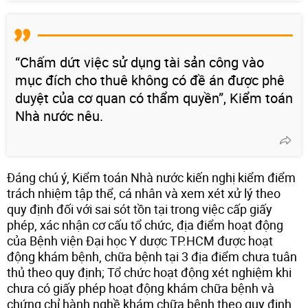
“Chấm dứt việc sử dụng tài sản công vào
mục đích cho thuê không có đề án được phê
duyệt của cơ quan có thẩm quyền”, Kiểm toán
Nhà nước nêu.
Đáng chú ý, Kiểm toán Nhà nước kiến nghị kiểm điểm
trách nhiệm tập thể, cá nhân và xem xét xử lý theo
quy định đối với sai sót tồn tại trong việc cấp giấy
phép, xác nhận cơ cấu tổ chức, địa điểm hoạt động
của Bệnh viện Đại học Y dược TP.HCM được hoạt
động khám bệnh, chữa bệnh tại 3 địa điểm chưa tuân
thủ theo quy định; Tổ chức hoạt động xét nghiệm khi
chưa có giấy phép hoạt động khám chữa bệnh và
chứng chỉ hành nghề khám chữa bệnh theo quy định