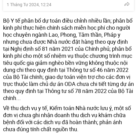
1 Tháng Tư 2024, 12:24
Bộ Y tế phân bổ dự toán điều chỉnh nhiều lần; phân bổ
kinh phí thực hiện chính sách miễn học phí cho người
học chuyên ngành Lao, Phong, Tâm thần, Pháp y
nhưng chưa được Nhà nước đặt hàng theo quy định
tại Nghị định số 81 năm 2021 của Chính phủ; phân bổ
kinh phí cho một số nhiệm vụ thuộc chương trình mục
tiêu quốc gia giảm nghèo bền vững không thuộc nội
dung chi theo quy định tại Thông tư số 46 năm 2022
của Bộ Tài chính; giao dự toán viện trợ cho các đơn vị
trực thuộc làm chủ dự án ODA chưa chi tiết từng dự án
theo quy định tại Thông tư số 78 năm 2022 của Bộ Tài
chính...
Về thu dịch vụ y tế, Kiểm toán Nhà nước lưu ý, một số
đơn vị chưa ghi nhận doanh thu dịch vụ khám chữa
bệnh đối với các dịch vụ đã hoàn thành; phản ánh
chưa đúng tính chất nguồn thu.