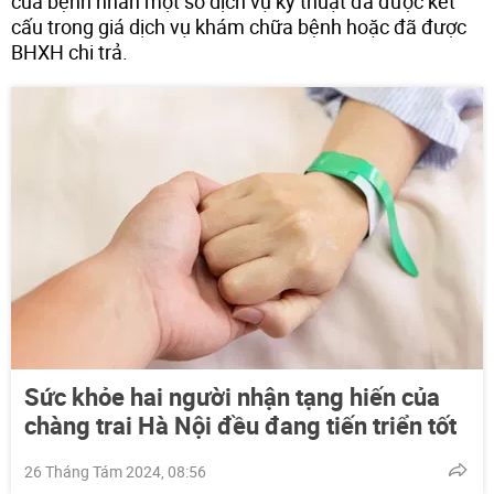
của bệnh nhân một số dịch vụ kỹ thuật đã được kết
cấu trong giá dịch vụ khám chữa bệnh hoặc đã được
BHXH chi trả.
Sức khỏe hai người nhận tạng hiến của
chàng trai Hà Nội đều đang tiến triển tốt
26 Tháng Tám 2024, 08:56