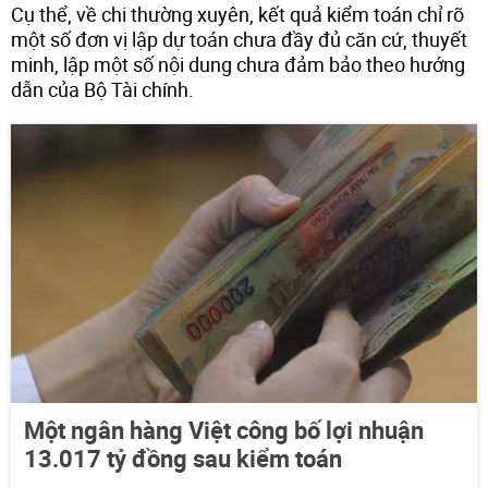
Cụ thể, về chi thường xuyên, kết quả kiểm toán chỉ rõ
một số đơn vị lập dự toán chưa đầy đủ căn cứ, thuyết
minh, lập một số nội dung chưa đảm bảo theo hướng
dẫn của Bộ Tài chính.
Một ngân hàng Việt công bố lợi nhuận
13.017 tỷ đồng sau kiểm toán