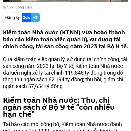
© Ảnh : Công luận
Đăng ký
Kiểm toán Nhà nước (KTNN) vừa hoàn thành
báo cáo kiểm toán việc quản lý, sử dụng tài
chính công, tài sản công năm 2023 tại Bộ Y tế.
Qua kiểm toán việc quản lý, sử dụng tài chính công, tài
sản công năm 2023 tại Bộ Y tế, Kiểm toán Nhà nước
đã kiến nghị xử lý tài chính 119,848 tỷ đồng trong đó
tăng thu ngân sách 62,194 tỷ đồng; thu hồi, giảm chi
ngân sách 57,654 tỷ đồng.
Kiểm toán Nhà nước: Thu, chi
ngân sách ở Bộ Y tế “còn nhiều
hạn chế”
Tại báo cáo mới công bố, Kiểm toán Nhà nước đánh
giá, trong năm 2023, công tác quản lý, sử dụng tài