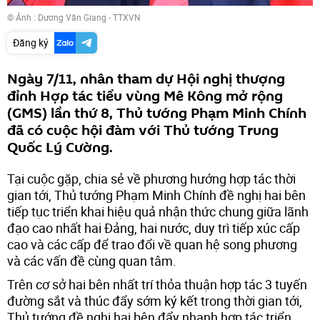
© Ảnh : Dương Văn Giang - TTXVN
Đăng ký
Ngày 7/11, nhân tham dự Hội nghị thượng
đỉnh Hợp tác tiểu vùng Mê Kông mở rộng
(GMS) lần thứ 8, Thủ tướng Phạm Minh Chính
đã có cuộc hội đàm với Thủ tướng Trung
Quốc Lý Cường.
Tại cuộc gặp, chia sẻ về phương hướng hợp tác thời
gian tới, Thủ tướng Phạm Minh Chính đề nghị hai bên
tiếp tục triển khai hiệu quả nhận thức chung giữa lãnh
đạo cao nhất hai Đảng, hai nước, duy trì tiếp xúc cấp
cao và các cấp để trao đổi về quan hệ song phương
và các vấn đề cùng quan tâm.
Trên cơ sở hai bên nhất trí thỏa thuận hợp tác 3 tuyến
đường sắt và thúc đẩy sớm ký kết trong thời gian tới,
Thủ tướng đề nghị hai bên đẩy nhanh hợp tác triển