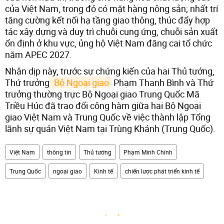
của Việt Nam, trong đó có mặt hàng nông sản; nhất trí
tăng cường kết nối hạ tầng giao thông, thúc đẩy hợp
tác xây dựng và duy trì chuỗi cung ứng, chuỗi sản xuất
ổn định ở khu vực, ủng hộ Việt Nam đăng cai tổ chức
năm APEC 2027.
Nhân dịp này, trước sự chứng kiến của hai Thủ tướng,
Thứ trưởng
 Bộ Ngoại giao
Phạm Thanh Bình và Thứ
trưởng thường trực Bộ Ngoại giao Trung Quốc Mã
Triều Húc đã trao đổi công hàm giữa hai Bộ Ngoại
giao Việt Nam và Trung Quốc về việc thành lập Tổng
lãnh sự quán Việt Nam tại Trùng Khánh (Trung Quốc).
Việt Nam
thông tin
Thủ tướng
Phạm Minh Chính
Trung Quốc
ngoại giao
Kinh tế
chiến lược phát triển kinh tế