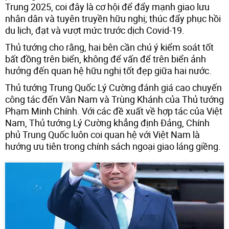
Trung 2025, coi đây là cơ hội để đẩy mạnh giao lưu
nhân dân và tuyên truyền hữu nghị; thúc đẩy phục hồi
du lịch, đạt và vượt mức trước dịch Covid-19.
Thủ tướng cho rằng, hai bên cần chú ý kiểm soát tốt
bất đồng trên biển, không để vấn để trên biển ảnh
hưởng đến quan hệ hữu nghị tốt đẹp giữa hai nước.
Thủ tướng Trung Quốc Lý Cường đánh giá cao chuyến
công tác đến Vân Nam và Trùng Khánh của Thủ tướng
Phạm Minh Chính. Với các đề xuất về hợp tác của Việt
Nam, Thủ tướng Lý Cường khẳng định Đảng, Chính
phủ Trung Quốc luôn coi quan hệ với Việt Nam là
hướng ưu tiên trong chính sách ngoại giao láng giềng.