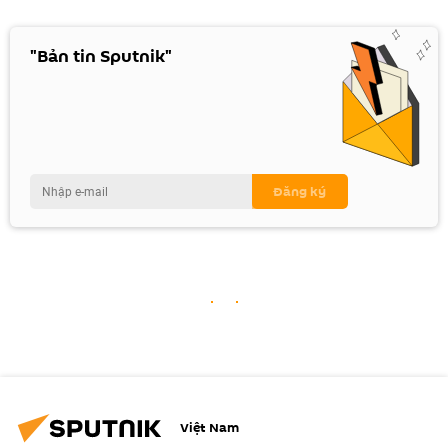
"Bản tin Sputnik"
Việt Nam