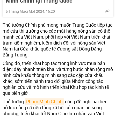
Minh Chính tại Trung Quốc
5 Tháng Mười Một 2024, 15:20
Thủ tướng Chính phủ mong muốn Trung Quốc tiếp tục
mở cửa thị trường cho các mặt hàng nông sản có thế
mạnh của Việt Nam, phối hợp với Việt Nam triển khai
trạm kiểm nghiệm, kiểm dịch đối với nông sản Việt
Nam tại Cửa khẩu quốc tế đường sắt Đồng Đăng -
Bằng Tường.
Cùng đó, triển khai hợp tác trong lĩnh vực mua bán
điện; đẩy nhanh triển khai và từng bước nhân rộng mô
hình cửa khẩu thông minh sang các cặp cửa khẩu
khác; sớm tiến hành trao đổi giữa Nhóm công tác
nghiên cứu về mô hình triển khai Khu hợp tác kinh tế
qua biên giới.
Thủ tướng
Phạm Minh Chính
cũng đề nghị hai bên
nỗ lực củng cố nền tảng xã hội của quan hệ song
phương, triển khai tốt Năm Giao lưu nhân văn Việt -