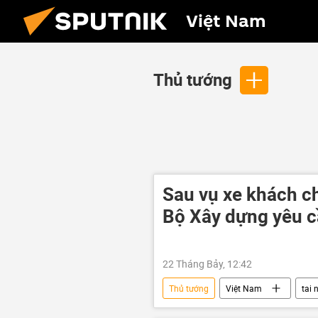
Việt Nam
Thủ tướng
Sau vụ xe khách ch
Bộ Xây dựng yêu c
22 Tháng Bảy, 12:42
Thủ tướng
Việt Nam
tai 
xe khách
Chính phủ