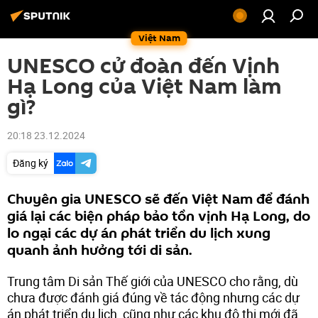
Việt Nam
UNESCO cử đoàn đến Vịnh
Hạ Long của Việt Nam làm
gì?
20:18 23.12.2024
Đăng ký
Chuyên gia UNESCO sẽ đến Việt Nam để đánh
giá lại các biện pháp bảo tồn vịnh Hạ Long, do
lo ngại các dự án phát triển du lịch xung
quanh ảnh hưởng tới di sản.
Trung tâm Di sản Thế giới của UNESCO cho rằng, dù
chưa được đánh giá đúng về tác động nhưng các dự
án phát triển du lịch, cũng như các khu đô thị mới đã