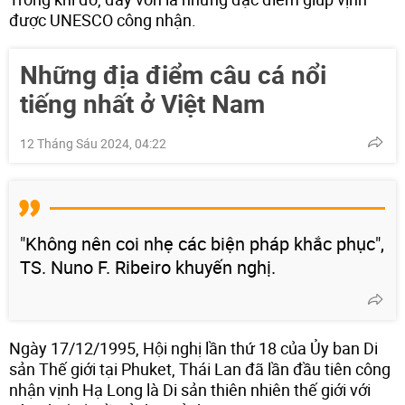
được UNESCO công nhận.
Những địa điểm câu cá nổi
tiếng nhất ở Việt Nam
12 Tháng Sáu 2024, 04:22
"Không nên coi nhẹ các biện pháp khắc phục",
TS. Nuno F. Ribeiro khuyến nghị.
Ngày 17/12/1995, Hội nghị lần thứ 18 của Ủy ban Di
sản Thế giới tại Phuket, Thái Lan đã lần đầu tiên công
nhận vịnh Hạ Long là Di sản thiên nhiên thế giới với