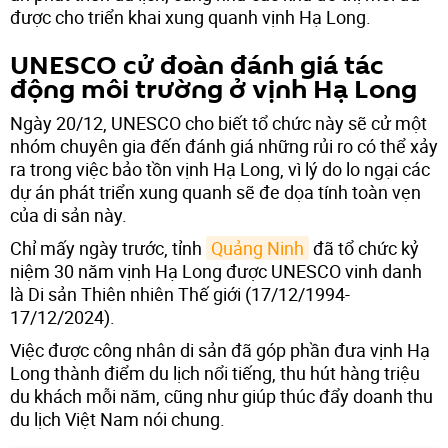
được cho triển khai xung quanh vịnh Hạ Long.
UNESCO cử đoàn đánh giá tác
động môi trường ở vịnh Hạ Long
Ngày 20/12, UNESCO cho biết tổ chức này sẽ cử một
nhóm chuyên gia đến đánh giá những rủi ro có thể xảy
ra trong việc bảo tồn vịnh Hạ Long, vì lý do lo ngại các
dự án phát triển xung quanh sẽ đe dọa tính toàn vẹn
của di sản này.
Chỉ mấy ngày trước, tỉnh
Quảng Ninh
đã tổ chức kỷ
niệm 30 năm vịnh Hạ Long được UNESCO vinh danh
là Di sản Thiên nhiên Thế giới (17/12/1994-
17/12/2024).
Việc được công nhân di sản đã góp phần đưa vịnh Hạ
Long thành điểm du lịch nổi tiếng, thu hút hàng triệu
du khách mỗi năm, cũng như giúp thúc đẩy doanh thu
du lịch Việt Nam nói chung.