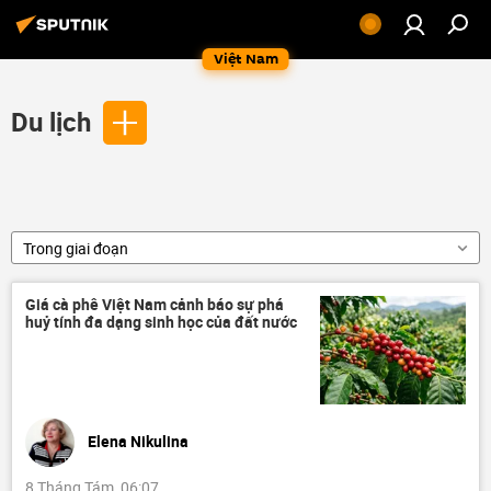
Việt Nam
Du lịch
Trong giai đoạn
Giá cà phê Việt Nam cảnh báo sự phá
huỷ tính đa dạng sinh học của đất nước
Elena Nikulina
8 Tháng Tám, 06:07