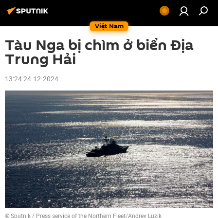
Việt Nam
Tàu Nga bị chìm ở biển Địa
Trung Hải
13:24 24.12.2024
© Sputnik / Press service of the Northern Fleet/Andrey Luzik