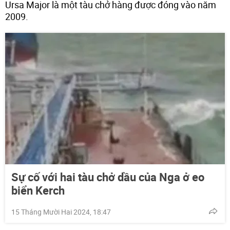
Ursa Major là một tàu chở hàng được đóng vào năm
2009.
Sự cố với hai tàu chở dầu của Nga ở eo
biển Kerch
15 Tháng Mười Hai 2024, 18:47