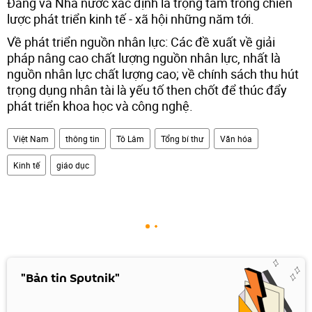
Đảng và Nhà nước xác định là trọng tâm trong chiến
lược phát triển kinh tế - xã hội những năm tới.
Về phát triển nguồn nhân lực: Các đề xuất về giải
pháp nâng cao chất lượng nguồn nhân lực, nhất là
nguồn nhân lực chất lượng cao; về chính sách thu hút
trọng dụng nhân tài là yếu tố then chốt để thúc đẩy
phát triển khoa học và công nghệ.
Việt Nam
thông tin
Tô Lâm
Tổng bí thư
Văn hóa
Kinh tế
giáo dục
"Bản tin Sputnik"