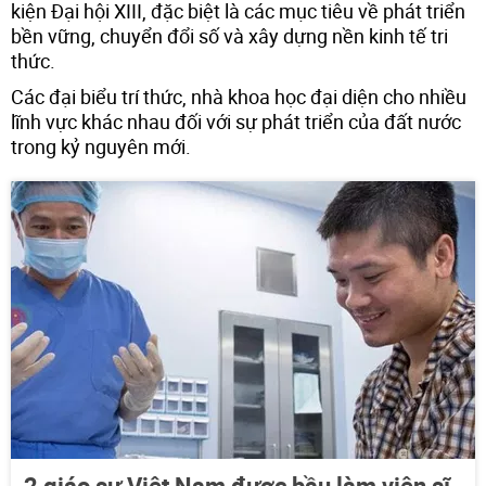
kiện Đại hội XIII, đặc biệt là các mục tiêu về phát triển
bền vững, chuyển đổi số và xây dựng nền kinh tế tri
thức.
Các đại biểu trí thức, nhà khoa học đại diện cho nhiều
lĩnh vực khác nhau đối với sự phát triển của đất nước
trong kỷ nguyên mới.
2 giáo sư Việt Nam được bầu làm viện sĩ