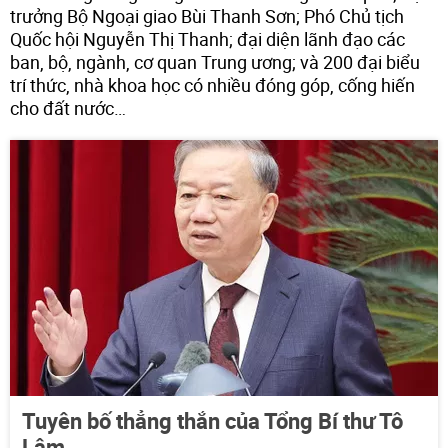
trưởng Bộ Ngoại giao Bùi Thanh Sơn; Phó Chủ tịch
Quốc hội Nguyễn Thị Thanh; đại diện lãnh đạo các
ban, bộ, ngành, cơ quan Trung ương; và 200 đại biểu
trí thức, nhà khoa học có nhiều đóng góp, cống hiến
cho đất nước…
Tuyên bố thẳng thắn của Tổng Bí thư Tô
Lâm