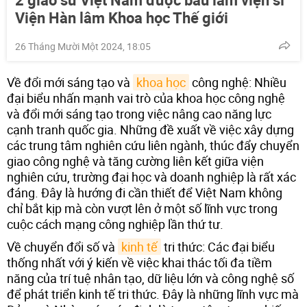
Viện Hàn lâm Khoa học Thế giới
26 Tháng Mười Một 2024, 18:05
Về đổi mới sáng tạo và
khoa học
công nghệ: Nhiều
đại biểu nhấn mạnh vai trò của khoa học công nghệ
và đổi mới sáng tạo trong việc nâng cao năng lực
cạnh tranh quốc gia. Những đề xuất về việc xây dựng
các trung tâm nghiên cứu liên ngành, thúc đẩy chuyển
giao công nghệ và tăng cường liên kết giữa viện
nghiên cứu, trường đại học và doanh nghiệp là rất xác
đáng. Đây là hướng đi cần thiết để Việt Nam không
chỉ bắt kịp mà còn vượt lên ở một số lĩnh vực trong
cuộc cách mạng công nghiệp lần thứ tư.
Về chuyển đổi số và
kinh tế
tri thức: Các đại biểu
thống nhất với ý kiến về việc khai thác tối đa tiềm
năng của trí tuệ nhân tạo, dữ liệu lớn và công nghệ số
để phát triển kinh tế tri thức. Đây là những lĩnh vực mà