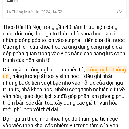
16 Tháng Mười Hai 2024, 14:52
Theo Đài Hà Nội, trong gần 40 năm thực hiện công
cuộc đổi mới, đội ngũ trí thức, nhà khoa học đã có
những đóng góp to lớn vào sự phát triển của đất nước.
Các nghiên cứu khoa học và ứng dụng công nghệ đã
góp phần quan trọng vào việc nâng cao năng lực cạnh
tranh của nền kinh tế.
Các ngành công nghiệp như điện tử,
công nghệ thông 
tin
, năng lượng tái tạo, y sinh học... đều ghi nhận
những bước tiến vượt bậc nhờ vào nỗ lực của đội ngũ
trí thức, nhà khoa học. Nhiều công trình nghiên cứu về
văn hóa, giáo dục, lịch sử đã góp phần làm phong phú
thêm bản sắc dân tộc, xây dựng các giá trị văn hóa
mới, phù hợp với thời đại.
Đội ngũ trí thức, nhà khoa học đã tham gia tích cực
vào việc triển khai các nhiệm vụ trọng tâm của Văn