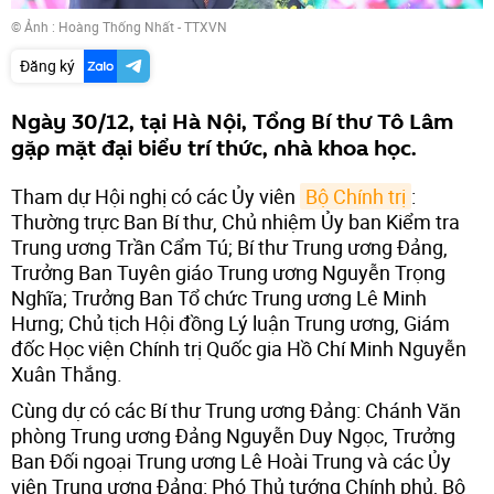
© Ảnh : Hoàng Thống Nhất - TTXVN
Đăng ký
Ngày 30/12, tại Hà Nội, Tổng Bí thư Tô Lâm
gặp mặt đại biểu trí thức, nhà khoa học.
Tham dự Hội nghị có các Ủy viên
Bộ Chính trị
:
Thường trực Ban Bí thư, Chủ nhiệm Ủy ban Kiểm tra
Trung ương Trần Cẩm Tú; Bí thư Trung ương Đảng,
Trưởng Ban Tuyên giáo Trung ương Nguyễn Trọng
Nghĩa; Trưởng Ban Tổ chức Trung ương Lê Minh
Hưng; Chủ tịch Hội đồng Lý luận Trung ương, Giám
đốc Học viện Chính trị Quốc gia Hồ Chí Minh Nguyễn
Xuân Thắng.
Cùng dự có các Bí thư Trung ương Đảng: Chánh Văn
phòng Trung ương Đảng Nguyễn Duy Ngọc, Trưởng
Ban Đối ngoại Trung ương Lê Hoài Trung và các Ủy
viên Trung ương Đảng: Phó Thủ tướng Chính phủ, Bộ