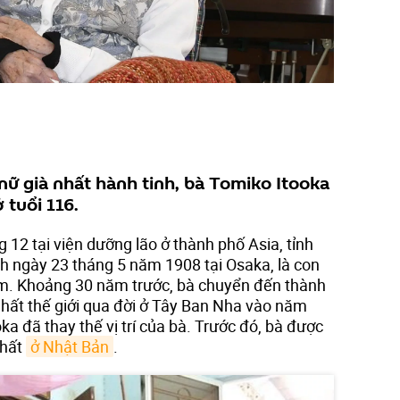
nữ già nhất hành tinh, bà Tomiko Itooka
 tuổi 116.
 12 tại viện dưỡng lão ở thành phố Asia, tỉnh
h ngày 23 tháng 5 năm 1908 tại Osaka, là con
 em. Khoảng 30 năm trước, bà chuyển đến thành
nhất thế giới qua đời ở Tây Ban Nha vào năm
ka đã thay thế vị trí của bà. Trước đó, bà được
nhất
ở Nhật Bản
.