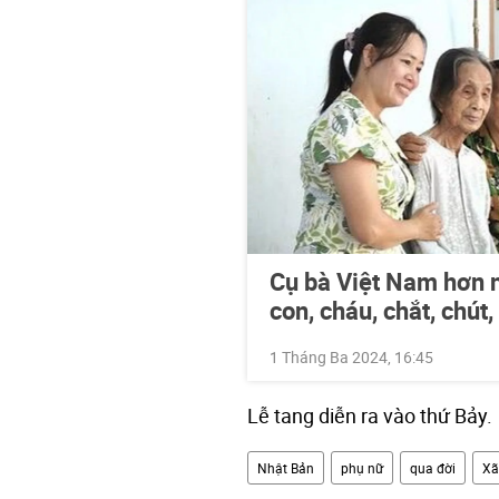
Cụ bà Việt Nam hơn ng
con, cháu, chắt, chút,
1 Tháng Ba 2024, 16:45
Lễ tang diễn ra vào thứ Bảy.
Nhật Bản
phụ nữ
qua đời
Xã