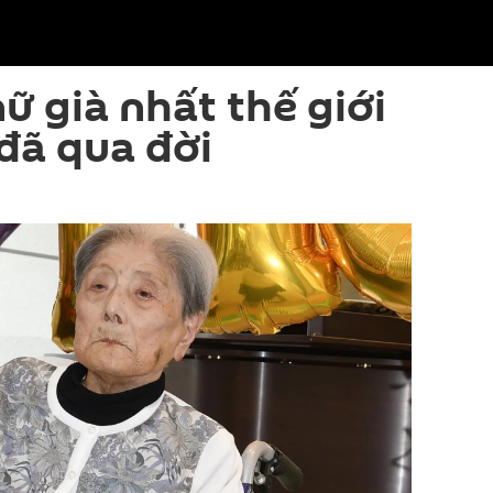
ữ già nhất thế giới
đã qua đời