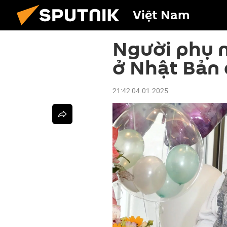
Việt Nam
Người phụ n
ở Nhật Bản 
21:42 04.01.2025