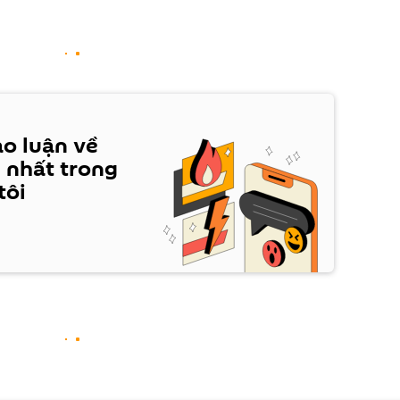
ảo luận về
 nhất trong
tôi