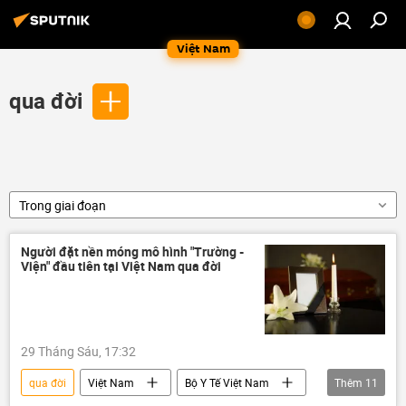
Việt Nam
qua đời
Trong giai đoạn
Người đặt nền móng mô hình "Trường -
Viện" đầu tiên tại Việt Nam qua đời
29 Tháng Sáu, 17:32
qua đời
Việt Nam
Bộ Y Tế Việt Nam
Thêm
11