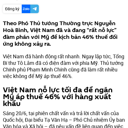
Đăng ký
Theo Phó Thủ tướng Thường trực Nguyễn
Hoà Bình, Việt Nam đã và đang “rất nỗ lực”
đàm phán với Mỹ để kịch bản 46% thuế đối
ứng không xảy ra.
Việt Nam đã hành động rất nhanh. Ngay lập tức, Tổng
Bí thư Tô Lâm đã có điện đàm với phía Mỹ. Thủ tướng
Chính phủ Phạm Minh Chính cũng đã làm rất nhiều
việc không để Mỹ áp thuế 46%.
Việt Nam nỗ lực tối đa để ngăn
Mỹ áp thuế 46% với hàng xuất
khẩu
Sáng 20/6, tại phiên chất vấn và trả lời chất vấn của
Quốc hội, Đại biểu Tạ Văn Hạ – Phó Chủ nhiệm Ủy ban
Văn hóa và Xã hội – đã nêu vấn đề liên quan đến việc