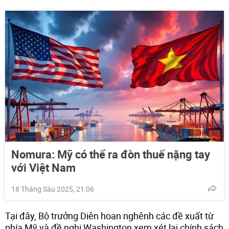
Nomura: Mỹ có thể ra đòn thuế nặng tay
với Việt Nam
18 Tháng Sáu 2025, 21:06
Tại đây, Bộ trưởng Diên hoan nghênh các đề xuất từ
phía Mỹ và đề nghị Washington xem xét lại chính sách