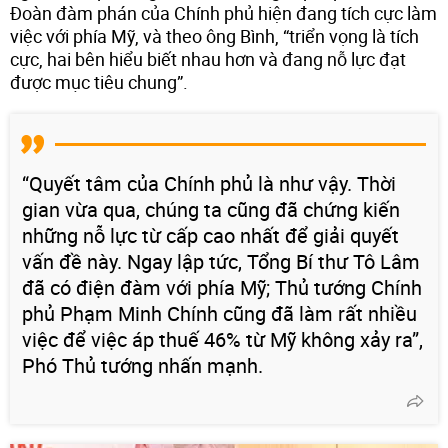
Đoàn đàm phán của Chính phủ hiện đang tích cực làm
việc với phía Mỹ, và theo ông Bình, “triển vọng là tích
cực, hai bên hiểu biết nhau hơn và đang nỗ lực đạt
được mục tiêu chung”.
“Quyết tâm của Chính phủ là như vậy. Thời
gian vừa qua, chúng ta cũng đã chứng kiến
những nỗ lực từ cấp cao nhất để giải quyết
vấn đề này. Ngay lập tức, Tổng Bí thư Tô Lâm
đã có điện đàm với phía Mỹ; Thủ tướng Chính
phủ Phạm Minh Chính cũng đã làm rất nhiều
việc để việc áp thuế 46% từ Mỹ không xảy ra”,
Phó Thủ tướng nhấn mạnh.