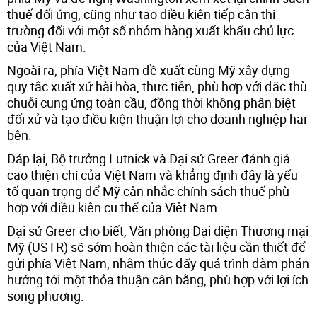
thuế đối ứng, cũng như tạo điều kiện tiếp cận thị
trường đối với một số nhóm hàng xuất khẩu chủ lực
của Việt Nam.
Ngoài ra, phía Việt Nam đề xuất cùng Mỹ xây dựng
quy tắc xuất xứ hài hòa, thực tiễn, phù hợp với đặc thù
chuỗi cung ứng toàn cầu, đồng thời không phân biệt
đối xử và tạo điều kiện thuận lợi cho doanh nghiệp hai
bên.
Đáp lại, Bộ trưởng Lutnick và Đại sứ Greer đánh giá
cao thiện chí của Việt Nam và khẳng định đây là yếu
tố quan trọng để Mỹ cân nhắc chính sách thuế phù
hợp với điều kiện cụ thể của Việt Nam.
Đại sứ Greer cho biết, Văn phòng Đại diện Thương mại
Mỹ (USTR) sẽ sớm hoàn thiện các tài liệu cần thiết để
gửi phía Việt Nam, nhằm thúc đẩy quá trình đàm phán
hướng tới một thỏa thuận cân bằng, phù hợp với lợi ích
song phương.