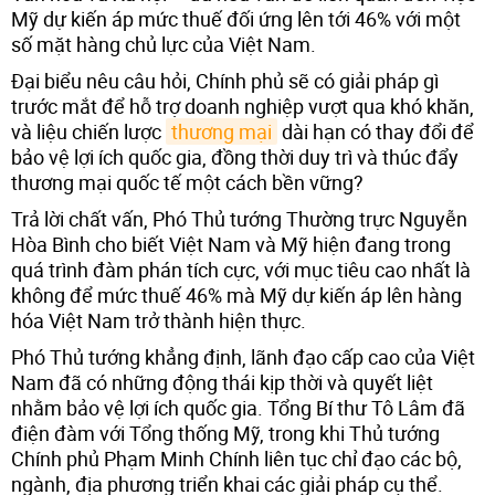
Mỹ dự kiến áp mức thuế đối ứng lên tới 46% với một
số mặt hàng chủ lực của Việt Nam.
Đại biểu nêu câu hỏi, Chính phủ sẽ có giải pháp gì
trước mắt để hỗ trợ doanh nghiệp vượt qua khó khăn,
và liệu chiến lược
thương mại
dài hạn có thay đổi để
bảo vệ lợi ích quốc gia, đồng thời duy trì và thúc đẩy
thương mại quốc tế một cách bền vững?
Trả lời chất vấn, Phó Thủ tướng Thường trực Nguyễn
Hòa Bình cho biết Việt Nam và Mỹ hiện đang trong
quá trình đàm phán tích cực, với mục tiêu cao nhất là
không để mức thuế 46% mà Mỹ dự kiến áp lên hàng
hóa Việt Nam trở thành hiện thực.
Phó Thủ tướng khẳng định, lãnh đạo cấp cao của Việt
Nam đã có những động thái kịp thời và quyết liệt
nhằm bảo vệ lợi ích quốc gia. Tổng Bí thư Tô Lâm đã
điện đàm với Tổng thống Mỹ, trong khi Thủ tướng
Chính phủ Phạm Minh Chính liên tục chỉ đạo các bộ,
ngành, địa phương triển khai các giải pháp cụ thể.