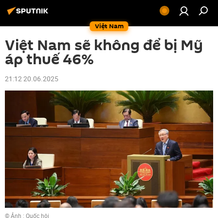
Việt Nam
Việt Nam sẽ không để bị Mỹ
áp thuế 46%
21:12 20.06.2025
© Ảnh : Quốc hội