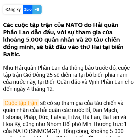
Đăng ký
Các cuộc tập trận của NATO do Hải quân
Phần Lan dẫn đầu, với sự tham gia của
khoảng 5.000 quân nhân và 20 tàu chiến
đồng minh, sẽ bắt đầu vào thứ Hai tại biển
Baltic.
Như Hải quân Phần Lan đã thông báo trước đó, cuộc
tập trận Gió Đông 25 sẽ diễn ra tại bờ biển phía nam
của nước này, tại Biển Quần đảo và Vịnh Phần Lan cho
đến ngày 4 tháng 12.
Cuộc tập trận
sẽ có sự tham gia của tàu chiến và
quân nhân của hải quân các nước Bỉ, Đan Mạch,
Estonia, Pháp, Đức, Latvia, Litva, Hà Lan, Ba Lan và
Hoa Kỳ, cũng như Nhóm Đối phó Mìn Thường trực 1
của NATO (SNMCMG1). Tổng cộng, khoảng 5.000