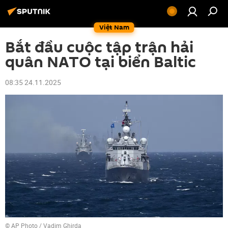
Việt Nam
Bắt đầu cuộc tập trận hải
quân NATO tại biển Baltic
08:35 24.11.2025
© AP Photo / Vadim Ghirda