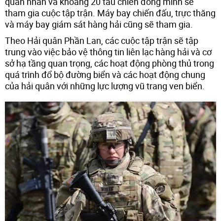
quân nhân và khoảng 20 tàu chiến đồng minh sẽ
tham gia cuộc tập trận. Máy bay chiến đấu, trực thăng
và máy bay giám sát hàng hải cũng sẽ tham gia.
Theo Hải quân Phần Lan, các cuộc tập trận sẽ tập
trung vào việc bảo vệ thông tin liên lạc hàng hải và cơ
sở hạ tầng quan trọng, các hoạt động phòng thủ trong
quá trình đổ bộ đường biển và các hoạt động chung
của hải quân với những lực lượng vũ trang ven biển.