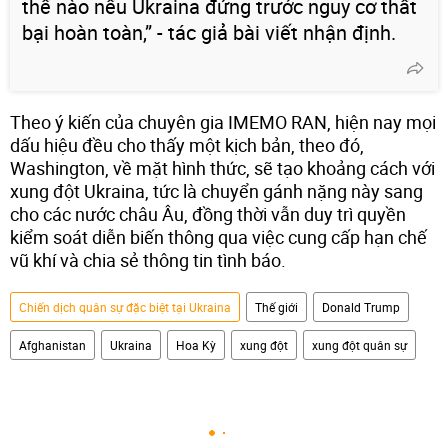
thế nào nếu Ukraina đứng trước nguy cơ thất
bại hoàn toàn,” - tác giả bài viết nhận định.
Theo ý kiến của chuyên gia IMEMO RAN, hiện nay mọi
dấu hiệu đều cho thấy một kịch bản, theo đó,
Washington, về mặt hình thức, sẽ tạo khoảng cách với
xung đột Ukraina, tức là chuyển gánh nặng này sang
cho các nước châu Âu, đồng thời vẫn duy trì quyền
kiểm soát diễn biến thông qua việc cung cấp hạn chế
vũ khí và chia sẻ thông tin tình báo.
Chiến dịch quân sự đặc biệt tại Ukraina
Thế giới
Donald Trump
Afghanistan
Ukraina
Hoa Kỳ
xung đột
xung đột quân sự