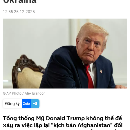
Ukraina
12:55 25.12.2025
© AP Photo / Alex Brandon
Đăng ký
Tổng thống Mỹ Donald Trump không thể để
xảy ra việc lặp lại “kịch bản Afghanistan” đối