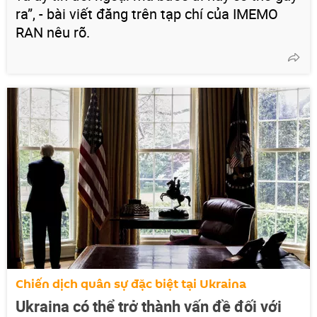
ra”, - bài viết đăng trên tạp chí của IMEMO
RAN nêu rõ.
Chiến dịch quân sự đặc biệt tại Ukraina
Ukraina có thể trở thành vấn đề đối với