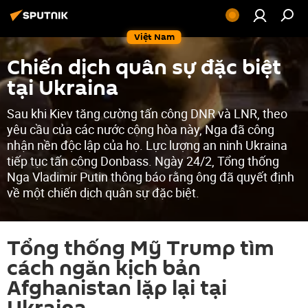
Việt Nam
Chiến dịch quân sự đặc biệt
tại Ukraina
Sau khi Kiev tăng cường tấn công DNR và LNR, theo
yêu cầu của các nước cộng hòa này, Nga đã công
nhận nền độc lập của họ. Lực lượng an ninh Ukraina
tiếp tục tấn công Donbass. Ngày 24/2, Tổng thống
Nga Vladimir Putin thông báo rằng ông đã quyết định
về một chiến dịch quân sự đặc biệt.
Tổng thống Mỹ Trump tìm
cách ngăn kịch bản
Afghanistan lặp lại tại