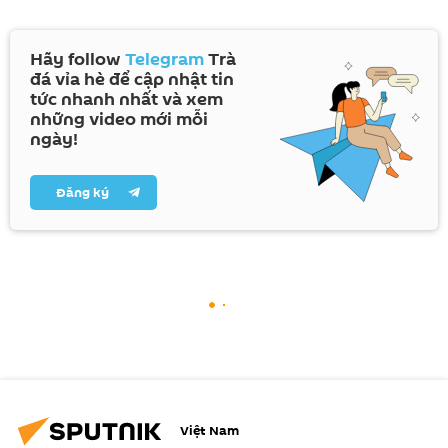
Hãy follow
Telegram
Trà
đá vỉa hè để cập nhật tin
tức nhanh nhất và xem
những video mới mỗi
ngày!
Đăng ký
Việt Nam