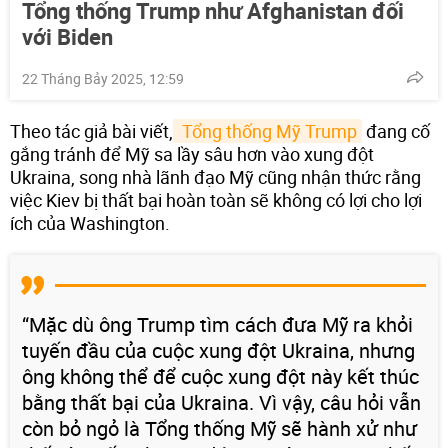
Tổng thống Trump như Afghanistan đối
với Biden
22 Tháng Bảy 2025, 12:59
Theo tác giả bài viết,
 Tổng thống Mỹ Trump
đang cố
gắng tránh để Mỹ sa lầy sâu hơn vào xung đột
Ukraina, song nhà lãnh đạo Mỹ cũng nhận thức rằng
việc Kiev bị thất bại hoàn toàn sẽ không có lợi cho lợi
ích của Washington.
“Mặc dù ông Trump tìm cách đưa Mỹ ra khỏi
tuyến đầu của cuộc xung đột Ukraina, nhưng
ông không thể để cuộc xung đột này kết thúc
bằng thất bại của Ukraina. Vì vậy, câu hỏi vẫn
còn bỏ ngỏ là Tổng thống Mỹ sẽ hành xử như