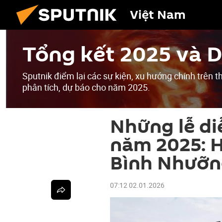
Việt Nam
Tổng kết 2025 và 
Sputnik điểm lại các sự kiện, xu hướng chính trên
phân tích, dự báo cho năm 2025.
Những lễ di
năm 2025: H
Bình Nhưỡ
07:12 02.01.2026