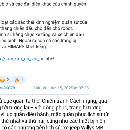
 sử Lục quân từ thời Chiến tranh Cách mạng, qua
 tới tương lai – với đồng phục, trang bị tương
vị lục quân diễu hành, mặc quân phục lịch sử từ
 thứ nhất và thứ hai, cũng như các thiết bị hiện
 có các phương tiện lịch sử: xe jeep Willys MB