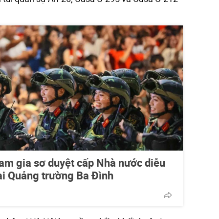
am gia sơ duyệt cấp Nhà nước diễu
tại Quảng trường Ba Đình