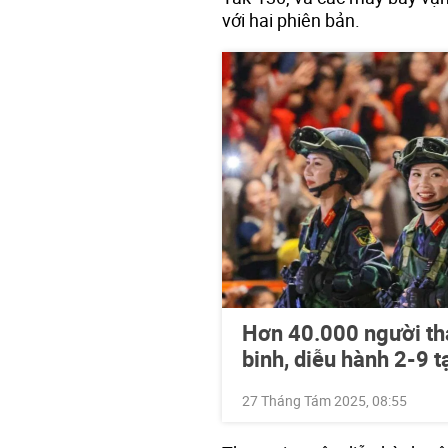
với hai phiên bản.
Hơn 40.000 người th
binh, diễu hành 2-9 
27 Tháng Tám 2025, 08:55