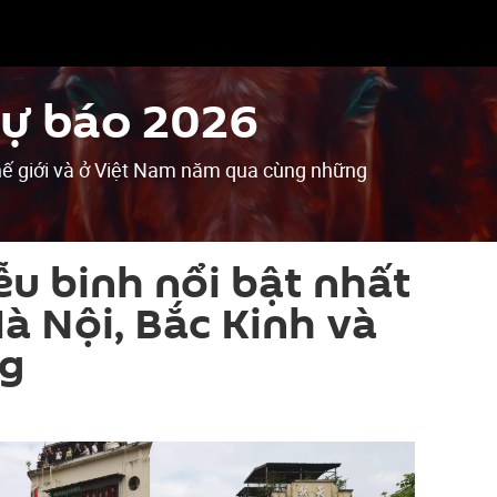
Dự báo 2026
 thế giới và ở Việt Nam năm qua cùng những
ễu binh nổi bật nhất
à Nội, Bắc Kinh và
ng