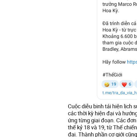
Cuộc diễu binh tái hiện lịch
các thời kỳ hiện đại và hướng
ứng từng giai đoạn. Các đơn 
thế kỷ 18 và 19, từ Thế chiến
đại. Thành phần cơ giới cũng